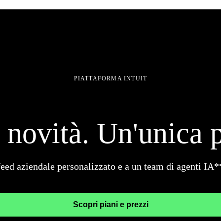
PIATTAFORMA INTUIT
 novità. Un'unica p
feed aziendale personalizzato e a un team di agenti IA*
Scopri piani e prezzi