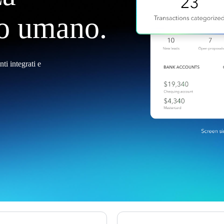
co umano.
ti integrati e