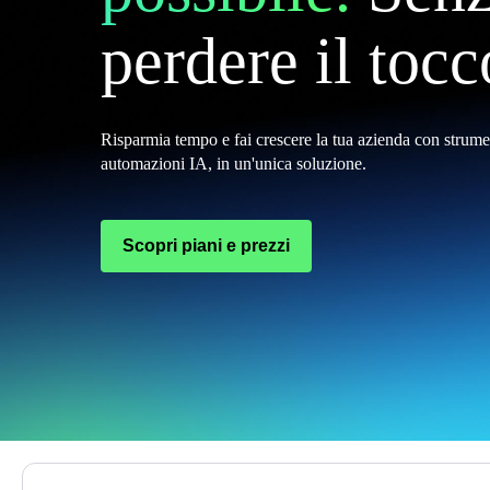
perdere il toc
Risparmia tempo e fai crescere la tua azienda con strumen
automazioni IA, in un'unica soluzione.
Scopri piani e prezzi