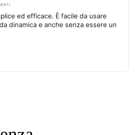
IENTI
lice ed efficace. È facile da usare
nda dinamica e anche senza essere un
ienza