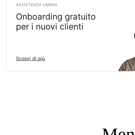
ASSISTENZA UMANA
Onboarding gratuito
per i nuovi clienti
Scopri di più
Meno