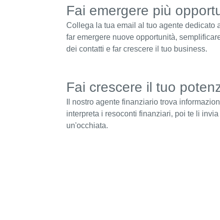
Fai emergere più opport
Collega la tua email al tuo agente dedicato ai
far emergere nuove opportunità, semplificare
dei contatti e far crescere il tuo business.
Fai crescere il tuo poten
Il nostro agente finanziario trova informazio
interpreta i resoconti finanziari, poi te li invia
un'occhiata.