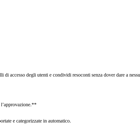
velli di accesso degli utenti e condividi resoconti senza dover dare a ness
e l’approvazione.**
portate e categorizzate in automatico.