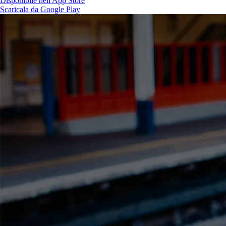
Disponibile nell'App Store
Scaricala da Google Play