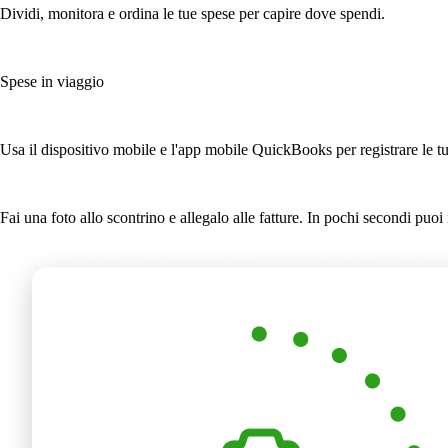
Dividi, monitora e ordina le tue spese per capire dove spendi.
Spese in viaggio
Usa il dispositivo mobile e l'app mobile QuickBooks per registrare le t
Fai una foto allo scontrino e allegalo alle fatture. In pochi secondi puo