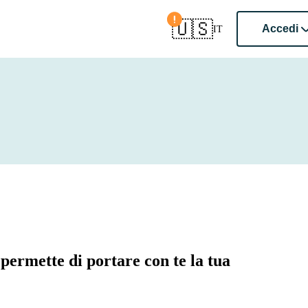
Conferma il paese
🇺🇸
Accedi
IT
permette di portare con te la tua