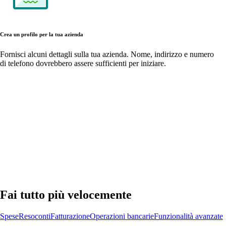
Crea un profilo per la tua azienda
Fornisci alcuni dettagli sulla tua azienda. Nome, indirizzo e numero
di telefono dovrebbero assere sufficienti per iniziare.
Fai tutto più velocemente
Spese
Resoconti
Fatturazione
Operazioni bancarie
Funzionalità avanzate