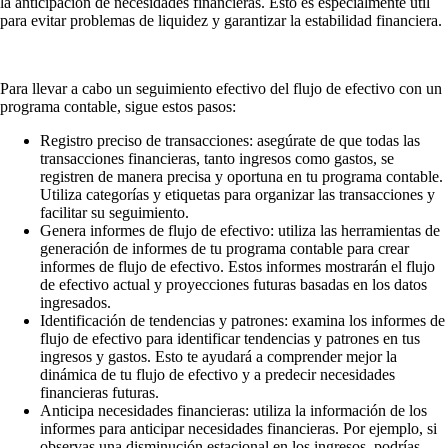
la anticipación de necesidades financieras. Esto es especialmente útil
para evitar problemas de liquidez y garantizar la estabilidad financiera.
Para llevar a cabo un seguimiento efectivo del flujo de efectivo con un
programa contable, sigue estos pasos:
Registro preciso de transacciones: asegúrate de que todas las
transacciones financieras, tanto ingresos como gastos, se
registren de manera precisa y oportuna en tu programa contable.
Utiliza categorías y etiquetas para organizar las transacciones y
facilitar su seguimiento.
Genera informes de flujo de efectivo: utiliza las herramientas de
generación de informes de tu programa contable para crear
informes de flujo de efectivo. Estos informes mostrarán el flujo
de efectivo actual y proyecciones futuras basadas en los datos
ingresados.
Identificación de tendencias y patrones: examina los informes de
flujo de efectivo para identificar tendencias y patrones en tus
ingresos y gastos. Esto te ayudará a comprender mejor la
dinámica de tu flujo de efectivo y a predecir necesidades
financieras futuras.
Anticipa necesidades financieras: utiliza la información de los
informes para anticipar necesidades financieras. Por ejemplo, si
observas una disminución estacional en los ingresos, podrías