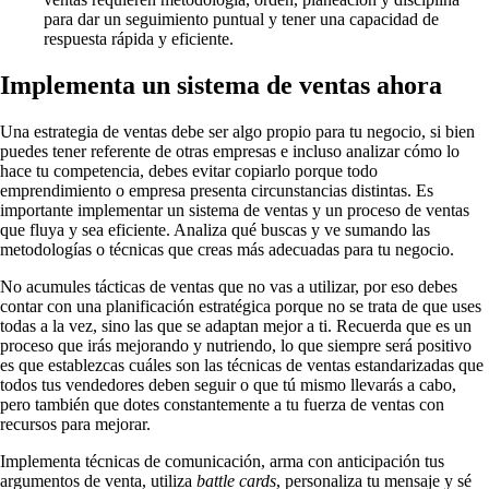
para dar un seguimiento puntual y tener una capacidad de
respuesta rápida y eficiente.
Implementa un sistema de ventas ahora
Una estrategia de ventas debe ser algo propio para tu negocio, si bien
puedes tener referente de otras empresas e incluso analizar cómo lo
hace tu competencia, debes evitar copiarlo porque todo
emprendimiento o empresa presenta circunstancias distintas. Es
importante implementar un sistema de ventas y un proceso de ventas
que fluya y sea eficiente. Analiza qué buscas y ve sumando las
metodologías o técnicas que creas más adecuadas para tu negocio.
No acumules tácticas de ventas que no vas a utilizar, por eso debes
contar con una planificación estratégica porque no se trata de que uses
todas a la vez, sino las que se adaptan mejor a ti. Recuerda que es un
proceso que irás mejorando y nutriendo, lo que siempre será positivo
es que establezcas cuáles son las técnicas de ventas estandarizadas que
todos tus vendedores deben seguir o que tú mismo llevarás a cabo,
pero también que dotes constantemente a tu fuerza de ventas con
recursos para mejorar.
Implementa técnicas de comunicación, arma con anticipación tus
argumentos de venta, utiliza
battle cards
, personaliza tu mensaje y sé