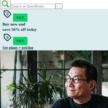
SALE
Buy now and
save
50%
off today
SALE
See plans + pricing