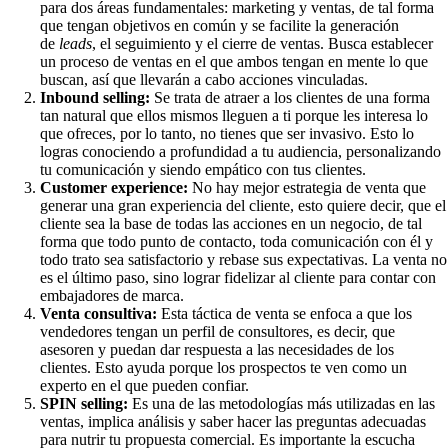
para dos áreas fundamentales: marketing y ventas, de tal forma
que tengan objetivos en común y se facilite la generación
de
leads
, el seguimiento y el cierre de ventas. Busca establecer
un proceso de ventas en el que ambos tengan en mente lo que
buscan, así que llevarán a cabo acciones vinculadas.
Inbound selling:
Se trata de atraer a los clientes de una forma
tan natural que ellos mismos lleguen a ti porque les interesa lo
que ofreces, por lo tanto, no tienes que ser invasivo. Esto lo
logras conociendo a profundidad a tu audiencia, personalizando
tu comunicación y siendo empático con tus clientes.
Customer experience:
No hay mejor estrategia de venta que
generar una gran experiencia del cliente, esto quiere decir, que el
cliente sea la base de todas las acciones en un negocio, de tal
forma que todo punto de contacto, toda comunicación con él y
todo trato sea satisfactorio y rebase sus expectativas. La venta no
es el último paso, sino lograr fidelizar al cliente para contar con
embajadores de marca.
Venta consultiva:
Esta táctica de venta se enfoca a que los
vendedores tengan un perfil de consultores, es decir, que
asesoren y puedan dar respuesta a las necesidades de los
clientes. Esto ayuda porque los prospectos te ven como un
experto en el que pueden confiar.
SPIN selling:
Es una de las metodologías más utilizadas en las
ventas, implica análisis y saber hacer las preguntas adecuadas
para nutrir tu propuesta comercial. Es importante la escucha