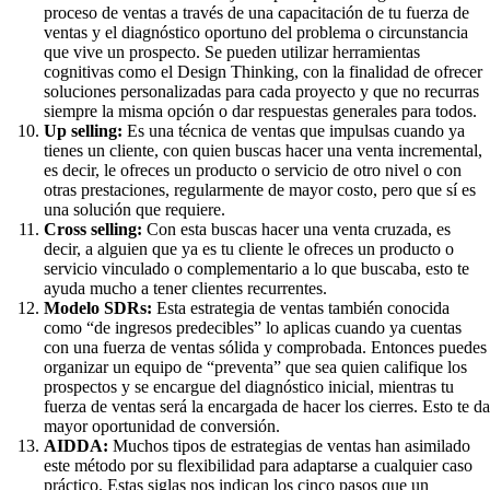
proceso de ventas a través de una capacitación de tu fuerza de
ventas y el diagnóstico oportuno del problema o circunstancia
que vive un prospecto. Se pueden utilizar herramientas
cognitivas como el Design Thinking, con la finalidad de ofrecer
soluciones personalizadas para cada proyecto y que no recurras
siempre la misma opción o dar respuestas generales para todos.
Up selling:
Es una técnica de ventas que impulsas cuando ya
tienes un cliente, con quien buscas hacer una venta incremental,
es decir, le ofreces un producto o servicio de otro nivel o con
otras prestaciones, regularmente de mayor costo, pero que sí es
una solución que requiere.
Cross selling:
Con esta buscas hacer una venta cruzada, es
decir, a alguien que ya es tu cliente le ofreces un producto o
servicio vinculado o complementario a lo que buscaba, esto te
ayuda mucho a tener clientes recurrentes.
Modelo SDRs:
Esta estrategia de ventas también conocida
como “de ingresos predecibles” lo aplicas cuando ya cuentas
con una fuerza de ventas sólida y comprobada. Entonces puedes
organizar un equipo de “preventa” que sea quien califique los
prospectos y se encargue del diagnóstico inicial, mientras tu
fuerza de ventas será la encargada de hacer los cierres. Esto te da
mayor oportunidad de conversión.
AIDDA:
Muchos tipos de estrategias de ventas han asimilado
este método por su flexibilidad para adaptarse a cualquier caso
práctico. Estas siglas nos indican los cinco pasos que un