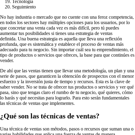
Tecnología
Seguimiento
No hay industria o mercado que no cuente con una feroz competencia,
en todos los sectores hay múltiples opciones para los usuarios, por lo
que concretar una venta cada vez es más difícil, pero tú puedes
aumentar tus posibilidades si tienes una estrategia de ventas
definida. Una buena estrategia es aquella que lleva una reflexión
profunda, que es sistemática y establece el proceso de ventas más
adecuado para tu negocio. Sin importar cuál sea tu emprendimiento, el
tipo de productos o servicios que ofreces, la base para que continúes es
vender.
De ahí que las ventas tienen que llevar una metodología, un plan y una
serie de pasos, que garanticen la obtención de prospectos con el menor
esfuerzo y la inversión justa de tiempo y recursos. Esta es la clave de
saber vender. No se trata de ofrecer tus productos o servicios y ver qué
pasa, sino que tengas claro el rumbo de tu negocio, qué quieres, cómo
lo harás y qué necesitas para lograrlo. Para esto serán fundamentales
las técnicas de ventas que implementes.
¿Qué son las técnicas de ventas?
Una técnica de ventas son métodos, pasos o recursos que suman una o
varias habilidades que aplica una fuerza de ventas de manera