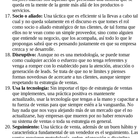
queda en la mente de la gente más allá de los productos o
servicios.
Socio o aliado:
Una táctica que es eficiente si la llevas a cabo tal
cual y no queda solamente en el discurso es que tomes el rol
como socio o aliado estratégico de tus clientes, de tal forma que
ellos no te vean como un simple proveedor, sino como alguien
que entiende su negocio, que los acompaña, así todo lo que le
propongas sabrá que es pensando justamente en que su empresa
crezca y se desarrolle.
Disruptivo:
Aunque no es una metodología, se puede tomar
como cualquier acción o esfuerzo que no tenga referentes y
venga a romper con lo establecido para la atención, atracción o
generación de leads. Se trata de que no te limites y pienses
formas novedosas de acercarte a tus clientes, aunque siempre
respetando tu estrategia de ventas.
Usa la tecnología:
Sin importar el tipo de estrategia de ventas
que implementes, una práctica positiva es mantenerte
actualizado, usar la tecnología que tengas a la mano y capacitar a
tu fuerza de ventas para que siempre estén a la vanguardia. No
hay nada que nos vaya alejando más de un mercado que el no
actualizarse, hay empresas que mueren por no haber renovado
su sistema de ventas o toda su estrategia en general.
Seguimiento:
Una táctica de venta, además de un buen hábito y
característica fundamental de un vendedor es el seguimiento. Las
ventas requieren metodología, orden, planeación y disciplina