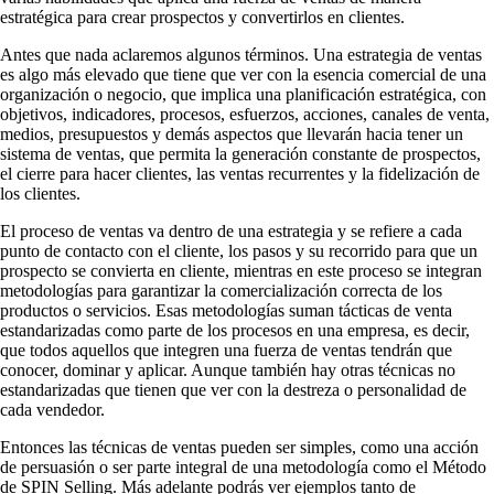
estratégica para crear prospectos y convertirlos en clientes.
Antes que nada aclaremos algunos términos. Una estrategia de ventas
es algo más elevado que tiene que ver con la esencia comercial de una
organización o negocio, que implica una planificación estratégica, con
objetivos, indicadores, procesos, esfuerzos, acciones, canales de venta,
medios, presupuestos y demás aspectos que llevarán hacia tener un
sistema de ventas, que permita la generación constante de prospectos,
el cierre para hacer clientes, las ventas recurrentes y la fidelización de
los clientes.
El proceso de ventas va dentro de una estrategia y se refiere a cada
punto de contacto con el cliente, los pasos y su recorrido para que un
prospecto se convierta en cliente, mientras en este proceso se integran
metodologías para garantizar la comercialización correcta de los
productos o servicios. Esas metodologías suman tácticas de venta
estandarizadas como parte de los procesos en una empresa, es decir,
que todos aquellos que integren una fuerza de ventas tendrán que
conocer, dominar y aplicar. Aunque también hay otras técnicas no
estandarizadas que tienen que ver con la destreza o personalidad de
cada vendedor.
Entonces las técnicas de ventas pueden ser simples, como una acción
de persuasión o ser parte integral de una metodología como el Método
de SPIN Selling. Más adelante podrás ver ejemplos tanto de