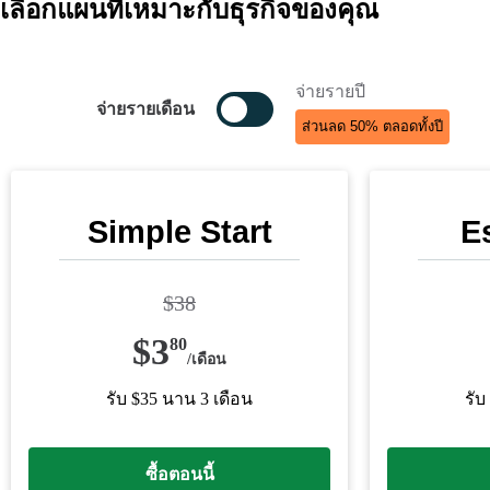
เลือกแผนที่เหมาะกับธุรกิจของคุณ
จ่ายรายปี
จ่ายรายเดือน
ส่วนลด 50% ตลอดทั้งปี
Simple Start
E
$
38
$
3
80
/
เดือน
รับ $35 นาน 3 เดือน
รับ
ซื้อตอนนี้