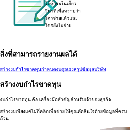
ได้ชำระในเสี้ยว
วินาทีเพื่อทราบว่า
ใครจ่ายแล้วและ
ใครยังไม่จ่าย
สิ่งที่สามารถรายงานผลได้
สร้างงบกำไรขาดทุน
กำหนดงบดุลเอง
สรุปข้อมูลบริษัท
สร้างงบกำไรขาดทุน
งบกำไรขาดทุน คือ เครื่องมือสำคัญสำหรับเจ้าของธุรกิจ
สร้างงบเพียงแค่ไม่กี่คลิกเพื่อช่วยให้คุณตัดสินใจด้วยข้อมูลที่ครบ
ถ้วน