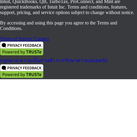
Intuit, QuickBooks, QB, TurboTax, ProConnect, and Mint are
registered trademarks of Intuit Inc. Terms and conditions, features,
support, pricing, and service options subject to change without notice.
By accessing and using this page you agree to the Terms and
Conditions.
Terms of Service
Contact
กฎหมาย
ความเป็นส่วนตัว
การรักษาความปลอดภัย