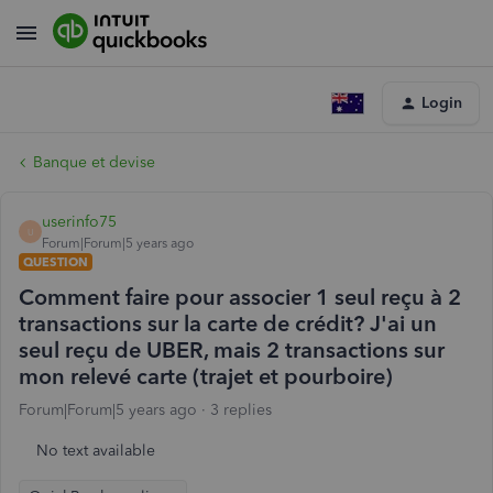
Login
Banque et devise
userinfo75
U
Forum|Forum|5 years ago
QUESTION
Comment faire pour associer 1 seul reçu à 2
transactions sur la carte de crédit? J'ai un
seul reçu de UBER, mais 2 transactions sur
mon relevé carte (trajet et pourboire)
Forum|Forum|5 years ago
3 replies
No text available