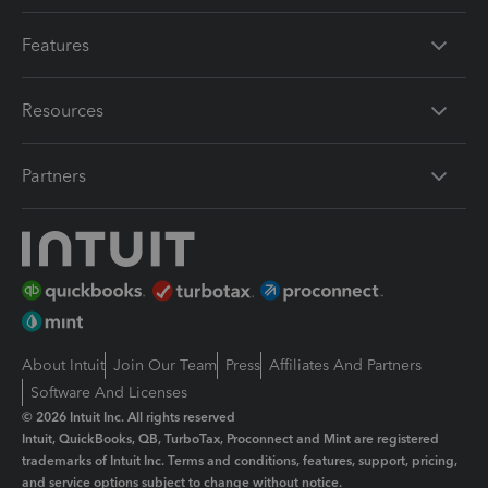
Features
Resources
Partners
About Intuit
Join Our Team
Press
Affiliates And Partners
Software And Licenses
© 2026 Intuit Inc. All rights reserved
Intuit, QuickBooks, QB, TurboTax, Proconnect and Mint are registered
trademarks of Intuit Inc. Terms and conditions, features, support, pricing,
and service options subject to change without notice.