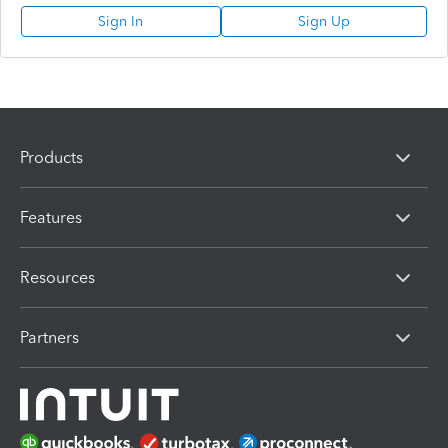
Sign In
Sign Up
Products
Features
Resources
Partners