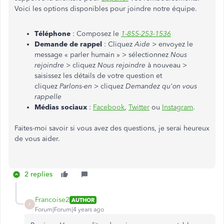
Voici les options disponibles pour joindre notre équipe.
Téléphone
: Composez le
1-855-253-1536
Demande de rappel
: Cliquez
Aide
> envoyez le
message « parler humain » > sélectionnez
Nous
rejoindre
> cliquez
Nous rejoindre
à nouveau >
saisissez les détails de votre question et
cliquez
Parlons-en
> cliquez
Demandez qu'on vous
rappelle
Médias sociaux
:
Facebook
,
Twitter
ou
Instagram
.
Faites-moi savoir si vous avez des questions, je serai heureux
de vous aider.
2 replies
Francoise2
AUTHOR
F
Forum|Forum|4 years ago