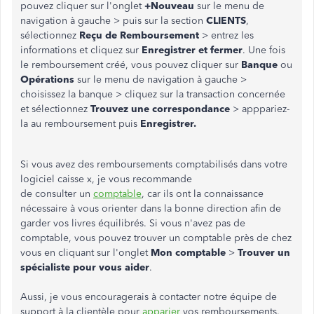
pouvez cliquer sur l'onglet
+Nouveau
sur le menu de
navigation à gauche > puis sur la section
CLIENTS
,
sélectionnez
Reçu de Remboursement
> entrez les
informations et cliquez sur
Enregistrer et fermer
. Une fois
le remboursement créé, vous pouvez cliquer sur
Banque
ou
Opérations
sur le menu de navigation à gauche >
choisissez la banque > cliquez sur la transaction concernée
et sélectionnez
Trouvez une correspondance
> apppariez-
la au remboursement puis
Enregistrer.
Si vous avez des remboursements comptabilisés dans votre
logiciel caisse x, je vous recommande
de consulter un
comptable
, car ils ont la connaissance
nécessaire à vous orienter dans la bonne direction afin de
garder vos livres équilibrés. Si vous n'avez pas de
comptable, vous pouvez trouver un comptable près de chez
vous en cliquant sur l'onglet
Mon comptable
>
Trouver un
spécialiste pour vous aider
.
Aussi, je vous encouragerais à contacter notre équipe de
support à la clientèle pour
apparier
vos remboursements.