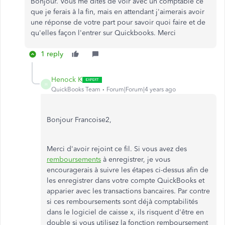
Bonjour. Vous me dites de voir avec un comptable ce
que je ferais à la fin, mais en attendant j'aimerais avoir
une réponse de votre part pour savoir quoi faire et de
qu'elles façon l'entrer sur Quickbooks. Merci
1 reply
Henock K
H
QuickBooks Team
Forum|Forum|4 years ago
Bonjour Francoise2,
Merci d'avoir rejoint ce fil. Si vous avez des
remboursements
à enregistrer, je vous
encouragerais à suivre les étapes ci-dessus afin de
les enregistrer dans votre compte QuickBooks et
apparier avec les transactions bancaires. Par contre
si ces remboursements sont déjà comptabilités
dans le logiciel de caisse x, ils risquent d'être en
double si vous utilisez la fonction remboursement