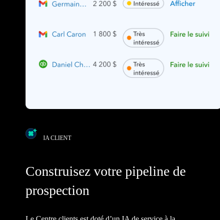
IA CLIENT
Construisez votre pipeline de
prospection
Le Centre clients est doté d’un IA de service à la