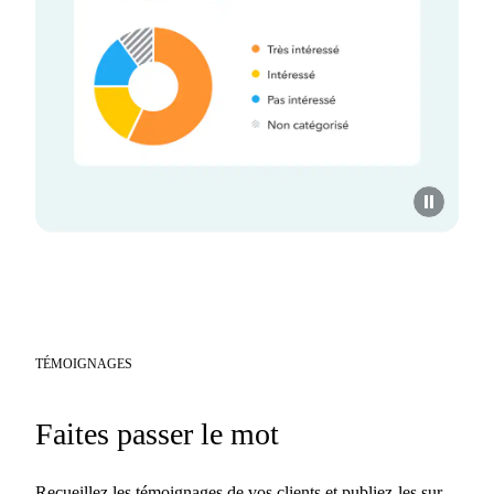
TÉMOIGNAGES
Faites passer le mot
Recueillez les témoignages de vos clients et publiez-les sur