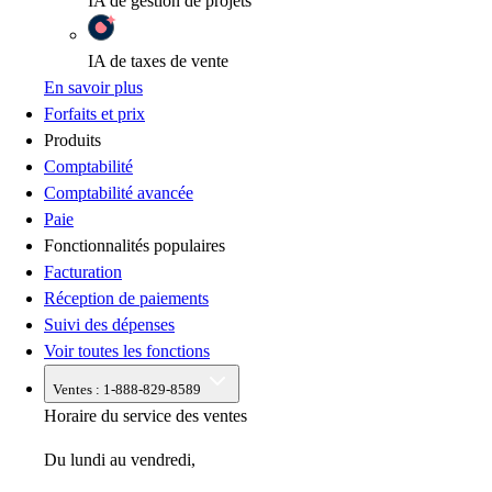
IA
de gestion de projets
IA
de taxes de vente
En savoir plus
Forfaits et prix
Produits
Comptabilité
Comptabilité avancée
Paie
Fonctionnalités populaires
Facturation
Réception de paiements
Suivi des dépenses
Voir toutes les fonctions
Ventes :
1-888-829-8589
Horaire du service des ventes
Du lundi au vendredi,