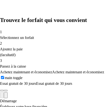
Trouvez le forfait qui vous convient
1
Sélectionnez un forfait
2
Ajoutez la paie
(facultatif)
3
Passez à la caisse
Achetez maintenant et économisez
Achetez maintenant et économisez
main toggle
Essai gratuit de 30 jours
Essai gratuit de 30 jours
Démarrage
Établissez votre base financière