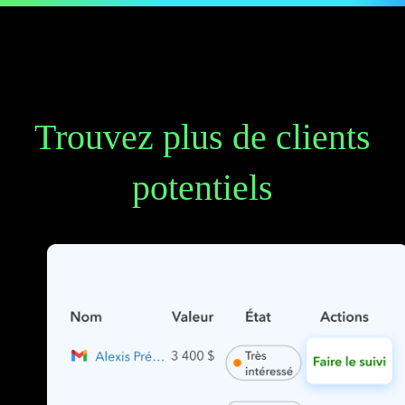
Trouvez plus de clients
potentiels