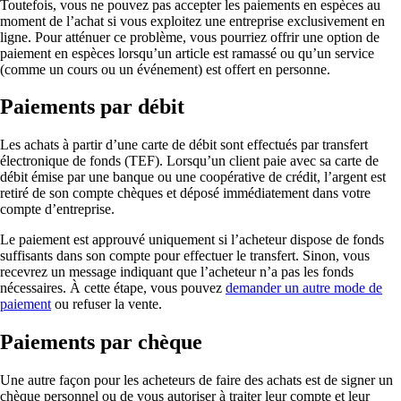
Toutefois, vous ne pouvez pas accepter les paiements en espèces au
moment de l’achat si vous exploitez une entreprise exclusivement en
ligne. Pour atténuer ce problème, vous pourriez offrir une option de
paiement en espèces lorsqu’un article est ramassé ou qu’un service
(comme un cours ou un événement) est offert en personne.
Paiements par débit
Les achats à partir d’une carte de débit sont effectués par transfert
électronique de fonds (TEF). Lorsqu’un client paie avec sa carte de
débit émise par une banque ou une coopérative de crédit, l’argent est
retiré de son compte chèques et déposé immédiatement dans votre
compte d’entreprise.
Le paiement est approuvé uniquement si l’acheteur dispose de fonds
suffisants dans son compte pour effectuer le transfert. Sinon, vous
recevrez un message indiquant que l’acheteur n’a pas les fonds
nécessaires. À cette étape, vous pouvez
demander un autre mode de
paiement
ou refuser la vente.
Paiements par chèque
Une autre façon pour les acheteurs de faire des achats est de signer un
chèque personnel ou de vous autoriser à traiter leur compte et leur