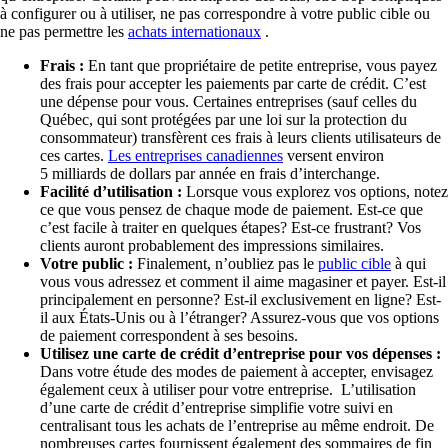
à configurer ou à utiliser, ne pas correspondre à votre public cible ou
ne pas permettre
les
achats internationaux
.
Frais :
En tant que propriétaire de petite entreprise, vous payez
des frais pour accepter les paiements par carte de crédit. C’est
une dépense pour vous. Certaines entreprises (sauf celles du
Québec, qui sont protégées par une loi sur la protection du
consommateur) transfèrent ces frais à leurs clients utilisateurs de
ces cartes.
Les entreprises canadiennes
versent environ
5 milliards de dollars par année en frais d’interchange.
Facilité d’utilisation :
Lorsque vous explorez vos options, notez
ce que vous pensez de chaque mode de paiement. Est-ce que
c’est facile à traiter en quelques étapes? Est-ce frustrant? Vos
clients auront probablement des impressions similaires.
Votre public :
Finalement, n’oubliez pas le
public cible
à qui
vous vous adressez et comment il
aime magasiner et payer. Est-il
principalement en personne? Est-il exclusivement en ligne? Est-
il aux États-Unis ou à l’étranger? Assurez-vous que vos options
de paiement correspondent à ses besoins.
Utilisez une carte de crédit d’entreprise pour vos dépenses :
Dans votre étude des modes de paiement à accepter, envisagez
également ceux à utiliser pour votre entreprise.
L’utilisation
d’une carte de crédit d’entreprise simplifie votre suivi en
centralisant tous les achats de l’entreprise au même endroit. De
nombreuses cartes fournissent également des sommaires de fin