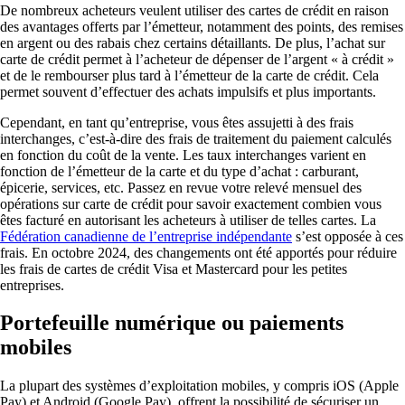
De nombreux acheteurs veulent utiliser des cartes de crédit en raison
des avantages offerts par l’émetteur, notamment des points, des remises
en argent ou des rabais chez certains détaillants. De plus, l’achat sur
carte de crédit permet à l’acheteur de dépenser de l’argent « à crédit »
et de le rembourser plus tard à l’émetteur de la carte de crédit. Cela
permet souvent d’effectuer des achats impulsifs et plus importants.
Cependant, en tant qu’entreprise, vous êtes assujetti à des frais
interchanges, c’est-à-dire des frais de traitement du paiement calculés
en fonction du coût de la vente. Les taux interchanges varient en
fonction de l’émetteur de la carte et du type d’achat : carburant,
épicerie, services, etc. Passez en revue votre relevé mensuel des
opérations sur carte de crédit pour savoir exactement combien vous
êtes facturé en autorisant les acheteurs à utiliser de telles cartes. La
Fédération canadienne de l’entreprise indépendante
s’est opposée à ces
frais. En octobre 2024, des changements ont été apportés pour réduire
les frais de cartes de crédit Visa et Mastercard pour les petites
entreprises.
Portefeuille numérique ou paiements
mobiles
La plupart des systèmes d’exploitation mobiles, y compris iOS (Apple
Pay) et Android (Google Pay), offrent la possibilité de sécuriser un