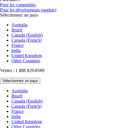
Pour les comptables
Pour les développeurs (anglais)
Sélectionnez un pays
Australia
Brazil
Canada (English)
Canada (French)
France
India
United Kingdom
Other Countries
Ventes : 1 888 829-8589
Sélectionnez un pays
Australia
Brazil
Canada (English)
Canada (French)
France
India
United Kingdom
Other Countries