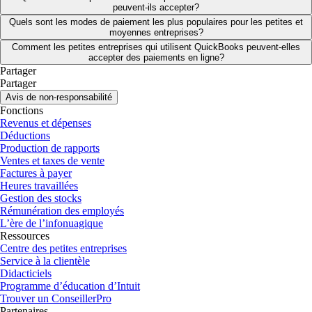
peuvent-ils accepter?
Quels sont les modes de paiement les plus populaires pour les petites et
moyennes entreprises?
Comment les petites entreprises qui utilisent QuickBooks peuvent-elles
accepter des paiements en ligne?
Partager
Partager
Avis de non-responsabilité
Fonctions
Revenus et dépenses
Déductions
Production de rapports
Ventes et taxes de vente
Factures à payer
Heures travaillées
Gestion des stocks
Rémunération des employés
L’ère de l’infonuagique
Ressources
Centre des petites entreprises
Service à la clientèle
Didacticiels
Programme d’éducation d’Intuit
Trouver un ConseillerPro
Partenaires