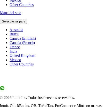
Mexico
Other Countries
Mapa del sitio
Seleccionar país
Australia
Brazil
Canada (English)
Canada (French)
France
India
United Kingdom
Mexico
Other Countries
© 2026 Intuit Inc. Todos los derechos reservados.
Intuit, QuickBooks, QB, TurboTax, ProConnect y Mint son marcas