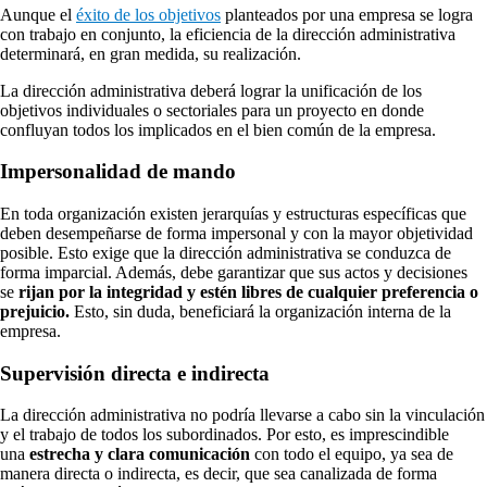
Aunque el
éxito de los objetivos
planteados por una empresa se logra
con trabajo en conjunto, la eficiencia de la dirección administrativa
determinará, en gran medida, su realización.
La dirección administrativa deberá lograr la unificación de los
objetivos individuales o sectoriales para un proyecto en donde
confluyan todos los implicados en el bien común de la empresa.
Impersonalidad de mando
En toda organización existen jerarquías y estructuras específicas que
deben desempeñarse de forma impersonal y con la mayor objetividad
posible. Esto exige que la dirección administrativa se conduzca de
forma imparcial. Además, debe garantizar que sus actos y decisiones
se
rijan por la integridad y estén libres de cualquier preferencia o
prejuicio.
Esto, sin duda, beneficiará la organización interna de la
empresa.
Supervisión directa e indirecta
La dirección administrativa no podría llevarse a cabo sin la vinculación
y el trabajo de todos los subordinados. Por esto, es imprescindible
una
estrecha y clara comunicación
con todo el equipo, ya sea de
manera directa o indirecta, es decir, que sea canalizada de forma