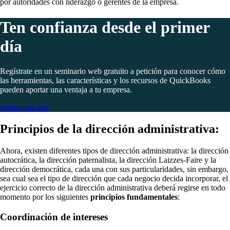
por autoridades con liderazgo o gerentes de la empresa.
Ten confianza desde el primer
día
Regístrate en un seminario web gratuito a petición para conocer cómo
las herramientas, las características y los recursos de QuickBooks
pueden aportar una ventaja a tu empresa.
Registrarte hoy
Principios de la dirección administrativa:
Ahora, existen diferentes tipos de dirección administrativa: la dirección
autocrática, la dirección paternalista, la dirección Laizzes-Faire y la
dirección democrática, cada una con sus particularidades, sin embargo,
sea cual sea el tipo de dirección que cada negocio decida incorporar, el
ejercicio correcto de la dirección administrativa deberá regirse en todo
momento por los siguientes
principios fundamentales
:
Coordinación de intereses