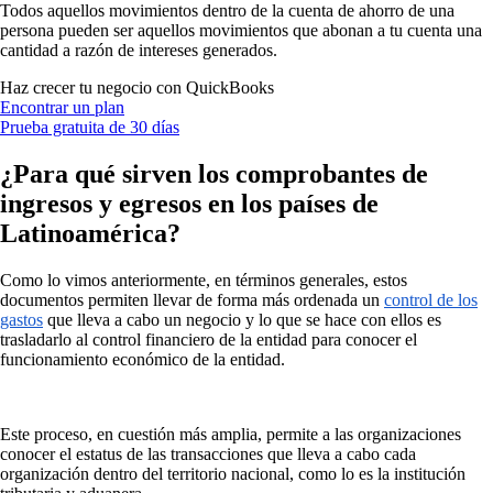
Todos aquellos movimientos dentro de la cuenta de ahorro de una
persona pueden ser aquellos movimientos que abonan a tu cuenta una
cantidad a razón de intereses generados.
Haz crecer tu negocio con QuickBooks
Encontrar un plan
Prueba gratuita de 30 días
¿Para qué sirven los comprobantes de
ingresos y egresos en los países de
Latinoamérica?
Como lo vimos anteriormente, en términos generales, estos
documentos permiten llevar de forma más ordenada un
control de los
gastos
que lleva a cabo un negocio y lo que se hace con ellos es
trasladarlo al control financiero de la entidad para conocer el
funcionamiento económico de la entidad.
Este proceso, en cuestión más amplia, permite a las organizaciones
conocer el estatus de las transacciones que lleva a cabo cada
organización dentro del territorio nacional, como lo es la institución