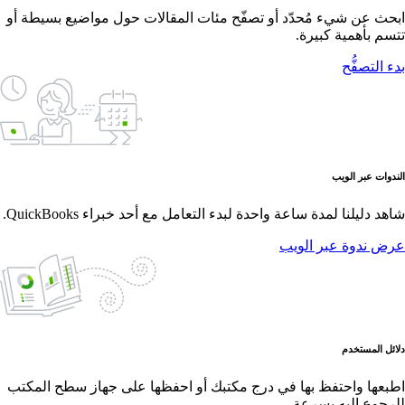
ابحث عن شيء مُحدّد أو تصفّح مئات المقالات حول مواضيع بسيطة أو
تتسم بأهمية كبيرة.
بدء التصفُّح
الندوات عبر الويب
شاهد دليلنا لمدة ساعة واحدة لبدء التعامل مع أحد خبراء QuickBooks.
عرض ندوة عبر الويب
دلائل المستخدم
اطبعها واحتفظ بها في درج مكتبك أو احفظها على جهاز سطح المكتب
للرجوع إليه بسرعة.