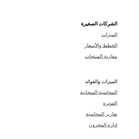
الشركات الصغيرة
الميزات
الخطط والأسعار
مقارنة المنتجات
الميزات والفوائد
المحاسبة السحابية
الفوترة
تقارير المحاسبة
إدارة المخزون