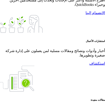
اطرح الأسئلة واعثر على الإجابات وتحدث إلى مستخدمين آخرين
وخبراء QuickBooks.
الانضمام إلينا
استشارات الأعمال
أخبار وأدوات ونصائح ومقالات مسلية لمن يعملون على إدارة شركة
صغيرة وتطويرها.
استكشاف
مقالات مفيدة