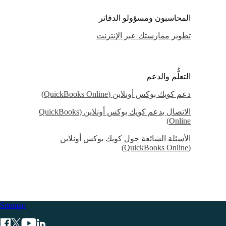
المحاسبون ومسؤولو الدفاتر
تطوير ممارستك عبر الإنترنت
التعلُّم والدعم
دعم كويك بوكس أونلاين (QuickBooks Online)
الاتصال بدعم كويك بوكس أونلاين (QuickBooks
Online)
الأسئلة الشائعة حول كويك بوكس أونلاين
(QuickBooks Online)
Sitemap