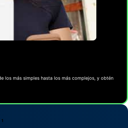
PRODUCTION DE RAPPORTS
Explorez vos données
plus en détail
de los más simples hasta los más complejos, y obtén
Más información
1
.