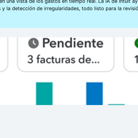
 una vista de los gastos en tiempo real. La IA de Intuit ay
 y la detección de irregularidades, todo listo para la revis