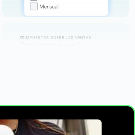
IMPUESTOS SOBRE LAS VENTAS
Prepárate para la
presentación
Más información