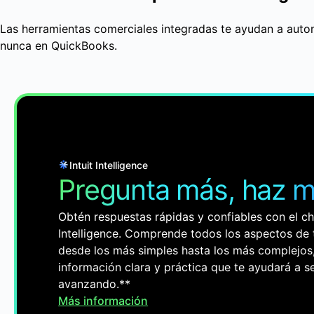
Las herramientas comerciales integradas te ayudan a autom
nunca en QuickBooks.
Intuit Intelligence
Pregunta más, haz 
Obtén respuestas rápidas y confiables con el cha
Intelligence. Comprende todos los aspectos de 
desde los más simples hasta los más complejos
información clara y práctica que te ayudará a s
avanzando.**
Más información