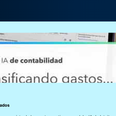
zados