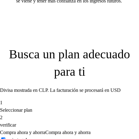
se viene y tener más confianza en los ingresos futuros.
Busca un plan adecuado
para ti
Divisa mostrada en CLP. La facturación se procesará en USD
1
Seleccionar plan
2
verificar
Compra ahora y ahorra
Compra ahora y ahorra