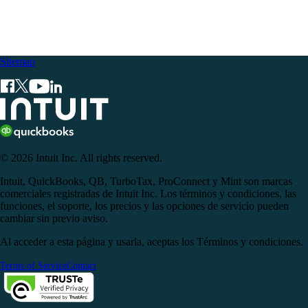
Sitemap
© 2026 Intuit Inc. All rights reserved.
Intuit, QuickBooks, QB, TurboTax, ProConnect y Mint son marcas
comerciales registradas de Intuit Inc. Los términos y condiciones, las
funciones, el soporte, los precios y las opciones de servicio pueden
cambiar sin previo aviso.
Al acceder a esta página y usarla, aceptas los Términos y condiciones.
Terms of Service
Contact