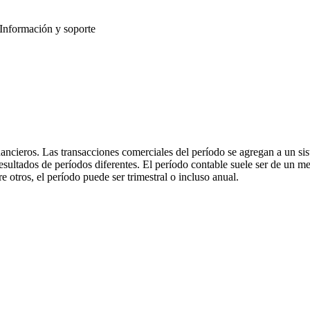
Información y soporte
cterísticas
uentes bancarias
Migración de datos
ontabilidad en la nube
Seguimiento de IVA y GST
acturación
Seguimiento de gastos
ancieros. Las transacciones comerciales del período se agregan a un sis
entabilidad de proyectos
Aplicación móvil de contabilidad
sultados de períodos diferentes. El período contable suele ser de un me
nformes contables
Ver todas las características
 otros, el período puede ser trimestral o incluso anual.
dministración de inventario