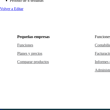
Período de 4 semanas
Volver a Editar
Pequeñas empresas
Funciones
Funciones
Contabili
Planes y precios
Facturaci
Comparar productos
Informes 
Administr