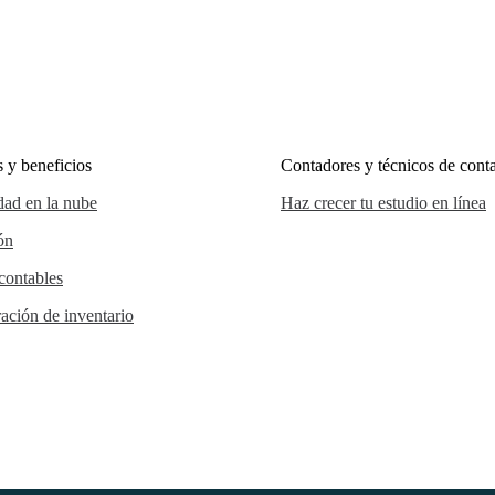
 y beneficios
Contadores y técnicos de conta
dad en la nube
Haz crecer tu estudio en línea
ón
contables
ación de inventario