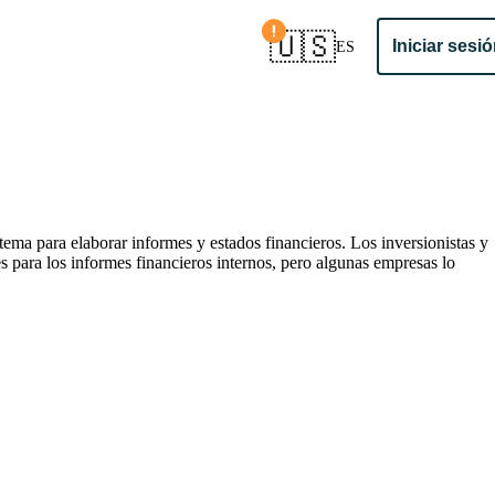
Confirmar país
🇺🇸
Iniciar sesi
ES
tema para elaborar informes y estados financieros. Los inversionistas y
s para los informes financieros internos, pero algunas empresas lo