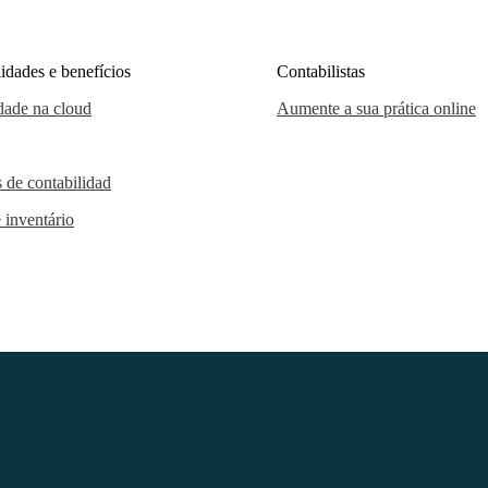
idades e benefícios
Contabilistas
dade na cloud
Aumente a sua prática online
s de contabilidad
 inventário