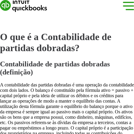
O que é a Contabilidade de
partidas dobradas?
Contabilidade de partidas dobradas
(definição)
A contabilidade das partidas dobradas é uma operação da contabilidade
com dois lados. O balanço é constituído pela fórmula ativo = passivo +
capital próprio e pela ideia de utilizar os débitos e os créditos para
lançar as operações de modo a manter o equilíbrio das contas. A
utilização desta fórmula garante o equilíbrio do balanço porque o ativo
da empresa é sempre igual ao passivo mais o capital próprio. Os ativos
são os bens que a empresa possui, como dinheiro, máquinas, edifícios,
etc. Os passivos referem-se às dívidas da empresa a terceiros, contas a
pagar ou empréstimos a longo prazo. O capital próprio é a participação
dos proprietários na empresa, incluindo todas as contribuições do