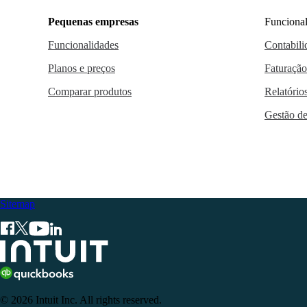
Pequenas empresas
Funcional
Funcionalidades
Contabili
Planos e preços
Faturação
Comparar produtos
Relatório
Gestão de
Sitemap
© 2026 Intuit Inc. All rights reserved.