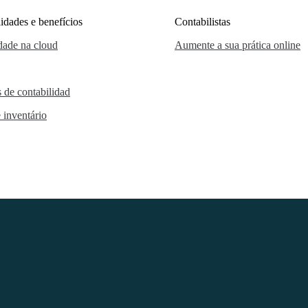
idades e benefícios
Contabilistas
dade na cloud
Aumente a sua prática online
s de contabilidad
 inventário