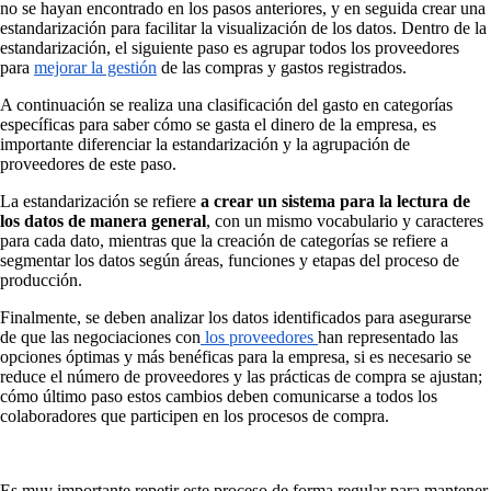
no se hayan encontrado en los pasos anteriores, y en seguida crear una
estandarización para facilitar la visualización de los datos. Dentro de la
estandarización, el siguiente paso es agrupar todos los proveedores
para
mejorar la gestión
de las compras y gastos registrados.
A continuación se realiza una clasificación del gasto en categorías
específicas para saber cómo se gasta el dinero de la empresa, es
importante diferenciar la estandarización y la agrupación de
proveedores de este paso.
La estandarización se refiere
a crear un sistema para la lectura de
los datos de manera general
, con un mismo vocabulario y caracteres
para cada dato, mientras que la creación de categorías se refiere a
segmentar los datos según áreas, funciones y etapas del proceso de
producción.
Finalmente, se deben analizar los datos identificados para asegurarse
de que las negociaciones con
los proveedores
han representado las
opciones óptimas y más benéficas para la empresa, si es necesario se
reduce el número de proveedores y las prácticas de compra se ajustan;
cómo último paso estos cambios deben comunicarse a todos los
colaboradores que participen en los procesos de compra.
Es muy importante repetir este proceso de forma regular para mantener