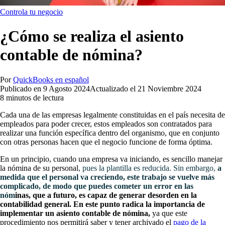
Controla tu negocio
¿Cómo se realiza el asiento
contable de nómina?
Por
QuickBooks en español
Publicado en
9 Agosto 2024
Actualizado el
21 Noviembre 2024
8 minutos de lectura
Cada una de las empresas legalmente constituidas en el país necesita de
empleados para poder crecer, estos empleados son contratados para
realizar una función específica dentro del organismo, que en conjunto
con otras personas hacen que el negocio funcione de forma óptima.
En un principio, cuando una empresa va iniciando, es sencillo
manejar
la nómina de su personal
, pues la plantilla es reducida. Sin embargo,
a
medida que el personal va creciendo, este trabajo se vuelve más
complicado, de modo que puedes cometer un error en las
nóm
inas, que a futuro, es capaz de generar desorden en la
contabilidad general. En este punto radica la importancia de
implementar un asiento contable de nómina,
ya que este
procedimiento nos permitirá saber y tener archivado el
pago de la