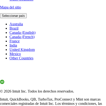
Mapa del sitio
Seleccionar país
Australia
Brazil
Canada (English)
Canada (French)
France
India
United Kingdom
Mexico
Other Countries
© 2026 Intuit Inc. Todos los derechos reservados.
Intuit, QuickBooks, QB, TurboTax, ProConnect y Mint son marcas
comerciales registradas de Intuit Inc. Los términos y condiciones, las