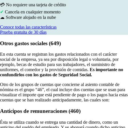
💳 No requiere una tarjeta de crédito
✔
Cancela en cualquier momento
☁ Software alojado en la nube
Conoce todas las características
Prueba gratuita de 30 días
Otros gastos sociales (649)
En esta cuenta se registran los gastos relacionados con el carácter
social de la empresa, ya sea por disposición legal o voluntaria, por
ejemplo, becas de estudio para sus trabajadores, el suministro de
uniformes, el comedor y la provisión de comidas.
Es importante no
confundirlos con los gastos de Seguridad Social.
Otro de los grupos de cuentas que concierne al asiento contable de
nómina es el grupo “46”, el cual incluye dos cuentas que se usan para
visualizar el importe que está pendiente de pago o los pagos hacia estas
cuentas que se han realizado anticipadamente, las cuales son:
Anticipos de remuneraciones (460)
Ésta se utiliza cuando se entrega una cantidad de dinero, como un
anticipo del sueldo del empleado. Y se abonará cuando dicho anticipo