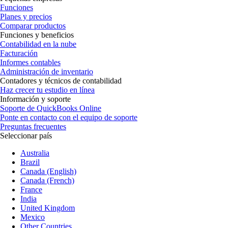
Funciones
Planes y precios
Comparar productos
Funciones y beneficios
Contabilidad en la nube
Facturación
Informes contables
Administración de inventario
Contadores y técnicos de contabilidad
Haz crecer tu estudio en línea
Información y soporte
Soporte de QuickBooks Online
Ponte en contacto con el equipo de soporte
Preguntas frecuentes
Seleccionar país
Australia
Brazil
Canada (English)
Canada (French)
France
India
United Kingdom
Mexico
Other Countries