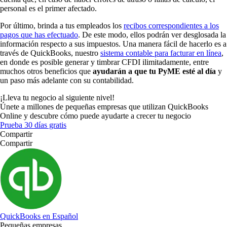
personal es el primer afectado.
Por último, brinda a tus empleados los
recibos correspondientes a los
pagos que has efectuado
. De este modo, ellos podrán ver desglosada la
información respecto a sus impuestos. Una manera fácil de hacerlo es a
través de QuickBooks, nuestro
sistema contable para facturar en línea
,
en donde es posible generar y timbrar CFDI ilimitadamente, entre
muchos otros beneficios que
ayudarán a que tu PyME esté al día
y
un paso más adelante con su contabilidad.
¡Lleva tu negocio al siguiente nivel!
Únete a millones de pequeñas empresas que utilizan QuickBooks
Online y descubre cómo puede ayudarte a crecer tu negocio
Prueba 30 días gratis
Compartir
Compartir
QuickBooks en Español
Pequeñas empresas