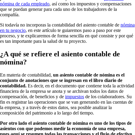
nómina de cada empleado
, así como los impuestos y compensaciones
que se puedan generar para cada uno de los trabajadores de la
compañía.
Si todavía no incorporas la contabilidad del asiento contable de
nómina
en tu negocio
, en este artículo te guiaremos paso a paso por este
proceso, y te explicaremos de forma sencilla en qué consiste y por qué
es tan importante para la salud de tu proyecto.
¿A qué se refiere el asiento contable de
nómina?
En materia de contabilidad,
un asiento contable de nómina es el
conjunto de anotaciones que se ingresan en el libro diario de
contabilidad.
Es decir, en el documento que contiene toda la actividad
financiera de la empresa se anota y se archivan todos los datos de
compensación, de beneficios y de
impuestos
de los colaboradores. Su
fin es registrar las operaciones que se van generando en las cuentas de
la empresa, y a través de estos datos, sea posible analizar la
composición del patrimonio a lo largo del tiempo.
Por otro lado el asiento contable de nómina es uno de los tipos de
asientos con que podemos medir la economía de una empresa,
pues aquí se resumen todas las transacciones y el flujo de efectivo