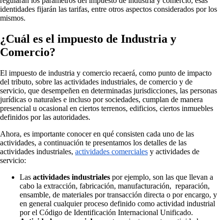
regularán los parámetros del impuesto de industria y comercio, esas
identidades fijarán las tarifas, entre otros aspectos considerados por los
mismos.
¿Cuál es el impuesto de Industria y
Comercio?
El impuesto de industria y comercio recaerá, como punto de impacto
del tributo, sobre las actividades industriales, de comercio y de
servicio, que desempeñen en determinadas jurisdicciones, las personas
jurídicas o naturales e incluso por sociedades, cumplan de manera
presencial u ocasional en ciertos terrenos, edificios, ciertos inmuebles
definidos por las autoridades.
Ahora, es importante conocer en qué consisten cada uno de las
actividades, a continuación te presentamos los detalles de las
actividades industriales,
actividades comerciales
y actividades de
servicio:
Las
actividades industriales
por ejemplo, son las que llevan a
cabo la extracción, fabricación, manufacturación, reparación,
ensamble, de materiales por transacción directa o por encargo, y
en general cualquier proceso definido como actividad industrial
por el Código de Identificación Internacional Unificado.