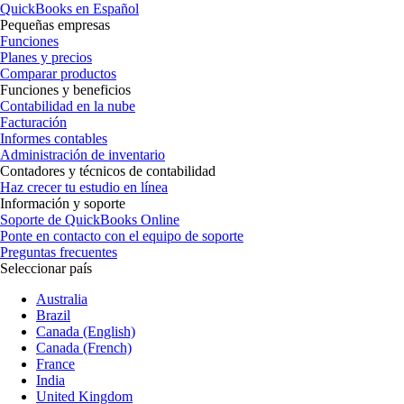
QuickBooks en Español
Pequeñas empresas
Funciones
Planes y precios
Comparar productos
Funciones y beneficios
Contabilidad en la nube
Facturación
Informes contables
Administración de inventario
Contadores y técnicos de contabilidad
Haz crecer tu estudio en línea
Información y soporte
Soporte de QuickBooks Online
Ponte en contacto con el equipo de soporte
Preguntas frecuentes
Seleccionar país
Australia
Brazil
Canada (English)
Canada (French)
France
India
United Kingdom