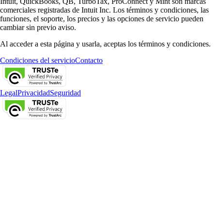
Intuit, QuickBooks, QB, TurboTax, ProConnect y Mint son marcas
comerciales registradas de Intuit Inc. Los términos y condiciones, las
funciones, el soporte, los precios y las opciones de servicio pueden
cambiar sin previo aviso.
Al acceder a esta página y usarla, aceptas los términos y condiciones.
Condiciones del servicio
Contacto
Legal
Privacidad
Seguridad