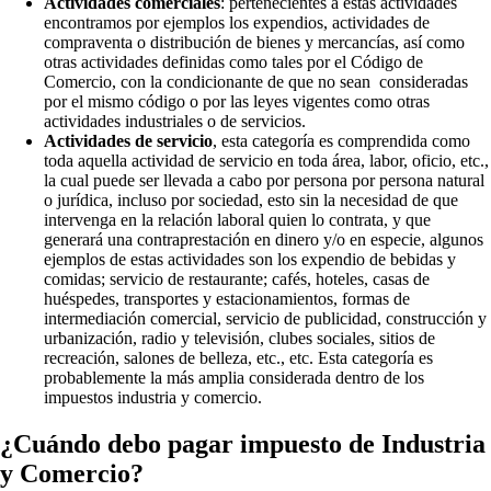
Actividades comerciales
: pertenecientes a estas actividades
encontramos por ejemplos los expendios, actividades de
compraventa o distribución de bienes y mercancías, así como
otras actividades definidas como tales por el Código de
Comercio, con la condicionante de que no sean consideradas
por el mismo código o por las leyes vigentes como otras
actividades industriales o de servicios.
Actividades de servicio
, esta categoría es comprendida como
toda aquella actividad de servicio en toda área, labor, oficio, etc.,
la cual puede ser llevada a cabo por persona por persona natural
o jurídica, incluso por sociedad, esto sin la necesidad de que
intervenga en la relación laboral quien lo contrata, y que
generará una contraprestación en dinero y/o en especie, algunos
ejemplos de estas actividades son los expendio de bebidas y
comidas; servicio de restaurante; cafés, hoteles, casas de
huéspedes, transportes y estacionamientos, formas de
intermediación comercial, servicio de publicidad, construcción y
urbanización, radio y televisión, clubes sociales, sitios de
recreación, salones de belleza, etc., etc. Esta categoría es
probablemente la más amplia considerada dentro de los
impuestos industria y comercio.
¿Cuándo debo pagar impuesto de Industria
y Comercio?