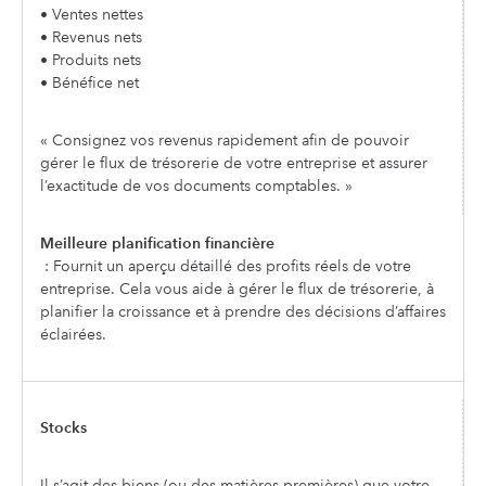
• Ventes nettes
• Revenus nets
• Produits nets
• Bénéfice net
« Consignez vos revenus rapidement afin de pouvoir
gérer le flux de trésorerie de votre entreprise et assurer
l’exactitude de vos documents comptables. »
Meilleure planification financière
: Fournit un aperçu détaillé des profits réels de votre
entreprise. Cela vous aide à gérer le flux de trésorerie, à
planifier la croissance et à prendre des décisions d’affaires
éclairées.
Stocks
Il s’agit des biens (ou des matières premières) que votre