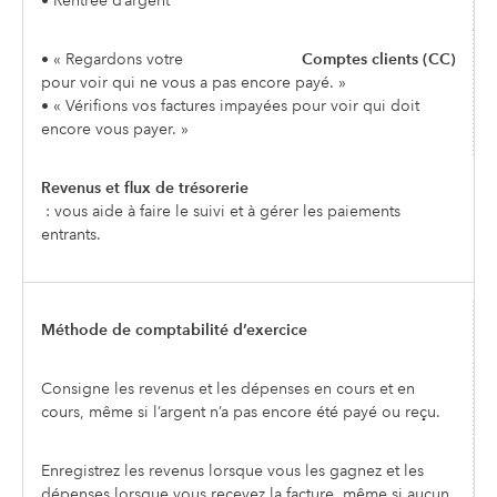
• Rentrée d’argent
• « Regardons votre
Comptes clients (CC)
pour voir qui ne vous a pas encore payé. »
• « Vérifions vos factures impayées pour voir qui doit
encore vous payer. »
Revenus et flux de trésorerie
: vous aide à faire le suivi et à gérer les paiements
entrants.
Méthode de comptabilité d’exercice
Consigne les revenus et les dépenses en cours et en
cours, même si l’argent n’a pas encore été payé ou reçu.
Enregistrez les revenus lorsque vous les gagnez et les
dépenses lorsque vous recevez la facture, même si aucun