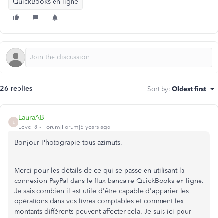
QuickBooks en ligne
26 replies
Sort by
:
Oldest first
LauraAB
L
Level 8
Forum|Forum|5 years ago
Bonjour Photograpie tous azimuts,
Merci pour les détails de ce qui se passe en utilisant la
connexion PayPal dans le flux bancaire QuickBooks en ligne.
Je sais combien il est utile d'être capable d'apparier les
opérations dans vos livres comptables et comment les
montants différents peuvent affecter cela. Je suis ici pour