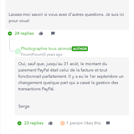
Laissez-moi savoir si vous avez d'autres questions. Je suis ici
pour vous!
24 replies
Photographie tous azimuts
AUTHOR
P
Forum|Forum|5 years ago
Oui, sauf que, jusqu'au 31 août, le montant du
paiement PayPal était celui de la facture et tout
fonctionnait parfaitement. Il y a eu le 1er septembre un
changement quelque part qui a cassé la gestion des
transactions PayPal.
Serge
23 replies
1 person likes this
G