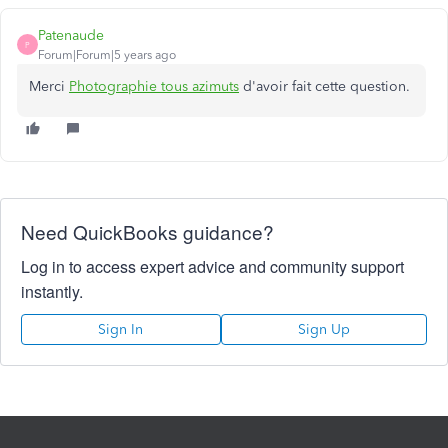
Patenaude
P
Forum|Forum|5 years ago
Merci
Photographie tous azimuts
d'avoir fait cette question.
Need QuickBooks guidance?
Log in to access expert advice and community support
instantly.
Sign In
Sign Up