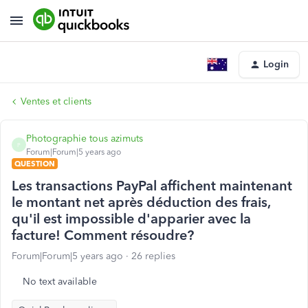
Login
Ventes et clients
Photographie tous azimuts
P
Forum|Forum|5 years ago
QUESTION
Les transactions PayPal affichent maintenant
le montant net après déduction des frais,
qu'il est impossible d'apparier avec la
facture! Comment résoudre?
Forum|Forum|5 years ago
26 replies
No text available