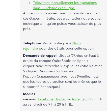
Téléverser manuellement les opérations
dans QuickBooks en ligne
Au cas où vous auriez besoin d'assistance durant
ces étapes, n'hésitez pas à contacter notre soutien
technique afin qu'on puisse vous assister de plus
près.
Téléphone
: Visiter notre page
Nous
rejoindre
pour des détails pour cette option.
Demande de rappel
: cliquez
(?) Aide
en haut à
droite du compte QuickBooks en ligne >
cliquez
Nous rejoindre
> expliquez votre situation
> cliquez
Parlons-en
> choisissez
l'option
Communiquer avec nous
(Veuillez noter
que les heures du soutien sont les mêmes que le
support téléphonique.)
Médias
sociaux
:
Facebook
,
Twitter
ou
Instagram
du lundi
au vendredi de 9 h à 20 h HNE.