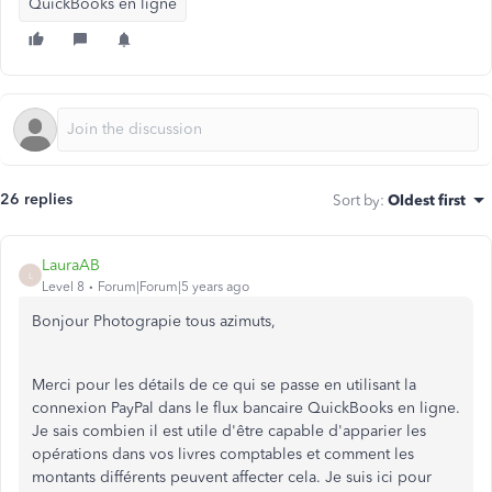
QuickBooks en ligne
26 replies
Sort by
:
Oldest first
LauraAB
L
Level 8
Forum|Forum|5 years ago
Bonjour Photograpie tous azimuts,
Merci pour les détails de ce qui se passe en utilisant la
connexion PayPal dans le flux bancaire QuickBooks en ligne.
Je sais combien il est utile d'être capable d'apparier les
opérations dans vos livres comptables et comment les
montants différents peuvent affecter cela. Je suis ici pour