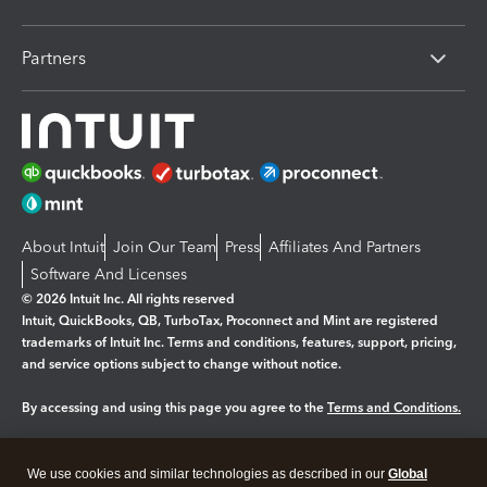
Partners
About Intuit
Join Our Team
Press
Affiliates And Partners
Software And Licenses
© 2026 Intuit Inc. All rights reserved
Intuit, QuickBooks, QB, TurboTax, Proconnect and Mint are registered
trademarks of Intuit Inc. Terms and conditions, features, support, pricing,
and service options subject to change without notice.
By accessing and using this page you agree to the
Terms and Conditions.
Manage cookies
About cookies
|
We use cookies and similar technologies as described in our
Global