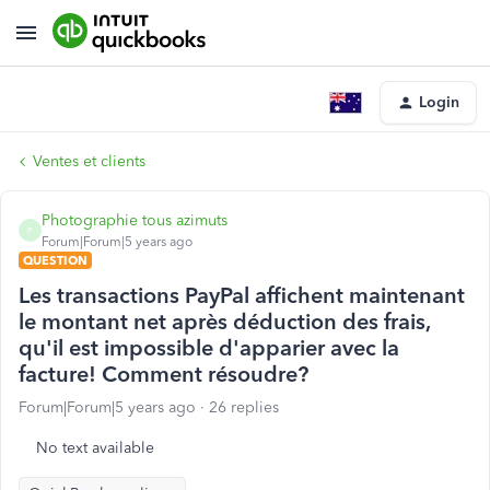
Login
Ventes et clients
Photographie tous azimuts
P
Forum|Forum|5 years ago
QUESTION
Les transactions PayPal affichent maintenant
le montant net après déduction des frais,
qu'il est impossible d'apparier avec la
facture! Comment résoudre?
Forum|Forum|5 years ago
26 replies
No text available