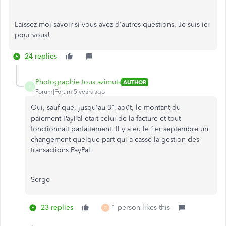
Laissez-moi savoir si vous avez d'autres questions. Je suis ici
pour vous!
24 replies
Photographie tous azimuts
AUTHOR
P
Forum|Forum|5 years ago
Oui, sauf que, jusqu'au 31 août, le montant du
paiement PayPal était celui de la facture et tout
fonctionnait parfaitement. Il y a eu le 1er septembre un
changement quelque part qui a cassé la gestion des
transactions PayPal.
Serge
23 replies
1 person likes this
G