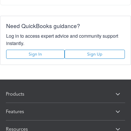
Need QuickBooks guidance?
Log in to access expert advice and community support
instantly.
Sign In
Sign Up
Products
Features
Resources