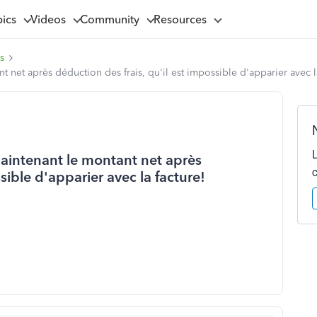
pics
Videos
Community
Resources
s
ant net après déduction des frais, qu'il est impossible d'apparier ave
maintenant le montant net après
sible d'apparier avec la facture!