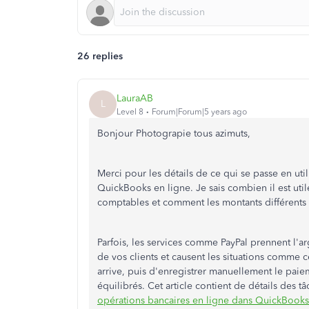
26 replies
LauraAB
L
Level 8
Forum|Forum|5 years ago
Bonjour Photograpie tous azimuts,
Merci pour les détails de ce qui se passe en util
QuickBooks en ligne. Je sais combien il est util
comptables et comment les montants différents pe
Parfois, les services comme PayPal prennent l'a
de vos clients et causent les situations comme c
arrive, puis d'enregistrer manuellement le pai
équilibrés. Cet article contient de détails des t
opérations bancaires en ligne dans QuickBooks