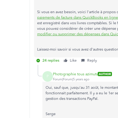
Si vous en avez besoin, voici l'article à propos
paiements de facture dans QuickBooks en ligne
est enregistré dans vos livres comptables. Si le 
vous pouvez considérer de créer une dépense pou
modifier ou supprimer des dépenses dans Qui
Laissez-moi savoir si vous avez d'autres question
24 replies
Like
Reply
Photographie tous azimuts
AUTHOR
P
Forum|Forum|5 years ago
Oui, sauf que, jusqu'au 31 août, le montant 
fonctionnait parfaitement. Il y a eu le 1e
gestion des transactions PayPal.
Serge