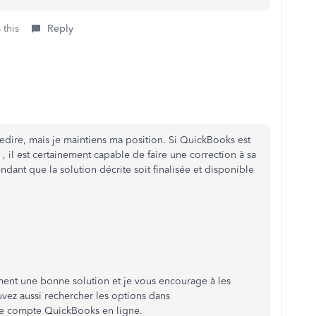
 this
Reply
edire, mais je maintiens ma position. Si QuickBooks est
, il est certainement capable de faire une correction à sa
ndant que la solution décrite soit finalisée et disponible
iment une bonne solution et je vous encourage à les
vez aussi rechercher les options dans
re compte QuickBooks en ligne.