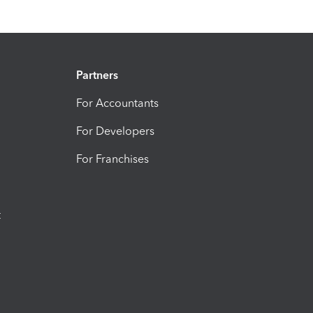
Partners
For Accountants
For Developers
For Franchises
t