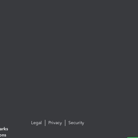
Legal
Privacy
Security
arks
ions