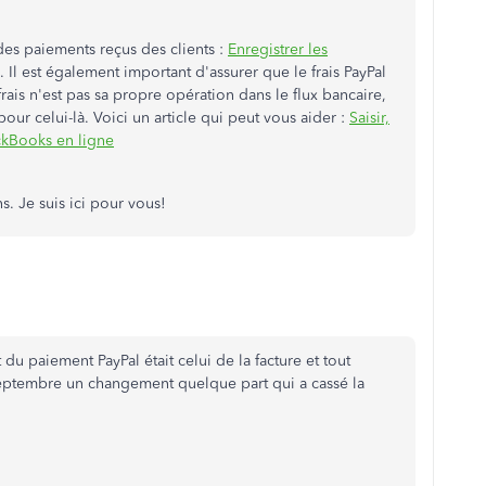
 des paiements reçus des clients :
Enregistrer les
. Il est également important d'assurer que le frais PayPal
frais n'est pas sa propre opération dans le flux bancaire,
r celui-là. Voici un article qui peut vous aider :
Saisir,
ckBooks en ligne
s. Je suis ici pour vous!
du paiement PayPal était celui de la facture et tout
r septembre un changement quelque part qui a cassé la