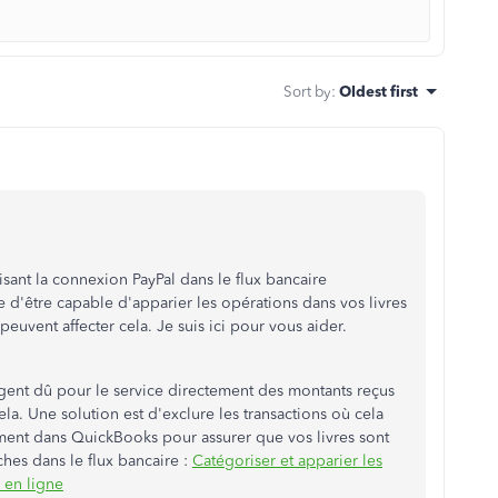
Sort by
:
Oldest first
isant la connexion PayPal dans le flux bancaire
e d'être capable d'apparier les opérations dans vos livres
uvent affecter cela. Je suis ici pour vous aider.
rgent dû pour le service directement des montants reçus
ela. Une solution est d'exclure les transactions où cela
ement dans QuickBooks pour assurer que vos livres sont
âches dans le flux bancaire :
Catégoriser et apparier les
 en ligne