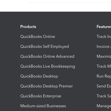
Products
Feature
QuickBooks Online
Track I
QuickBooks Self Employed
Invoice
QuickBooks Online Advanced
Maximiz
QuickBooks Live Bookkeeping
Track M
QuickBooks Desktop
Run Rep
QuickBooks Desktop Premier
Send Es
QuickBooks Enterprise
Track Sa
Medium-sized Businesses
Manage 