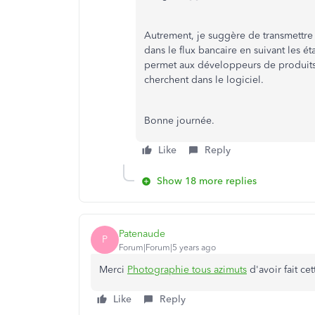
Autrement, je suggère de transmettre
dans le flux bancaire en suivant les ét
permet aux développeurs de produits 
cherchent dans le logiciel.
Bonne journée.
Like
Reply
Show 18 more replies
Patenaude
P
Forum|Forum|5 years ago
Merci
Photographie tous azimuts
d'avoir fait ce
Like
Reply