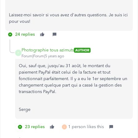
Laissez-moi savoir si vous avez d'autres questions. Je suis ici
pour vous!
24 replies
Photographie tous azimuts
AUTHOR
P
Forum|Forum|5 years ago
Oui, sauf que, jusqu'au 31 août, le montant du
paiement PayPal était celui de la facture et tout
fonctionnait parfaitement. Il y a eu le 1er septembre un
changement quelque part qui a cassé la gestion des
transactions PayPal.
Serge
23 replies
1 person likes this
G