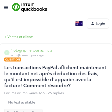
Login
Ventes et clients
Photographie tous azimuts
P
Forum|Forum|5 years ago
QUESTION
Les transactions PayPal affichent maintenant
le montant net après déduction des frais,
qu'il est impossible d'apparier avec la
facture! Comment résoudre?
Forum|Forum|5 years ago
26 replies
No text available