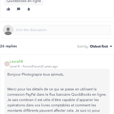
QuickBooks en ligne
26 replies
Sort by
:
Oldest first
LauraAB
L
Level 8
Forum|Forum|5 years ago
Bonjour Photograpie tous azimuts,
Merci pour les détails de ce qui se passe en utilisant la
connexion PayPal dans le flux bancaire QuickBooks en ligne.
Je sais combien il est utile d'être capable d'apparier les
opérations dans vos livres comptables et comment les
montants différents peuvent affecter cela. Je suis ici pour