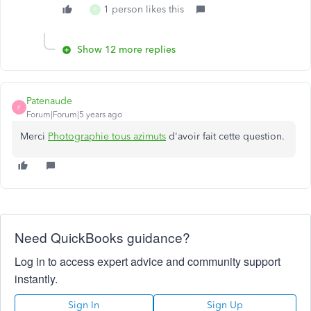
1 person likes this
P
Show 12 more replies
Patenaude
P
Forum|Forum|5 years ago
Merci
Photographie tous azimuts
d'avoir fait cette question.
Need QuickBooks guidance?
Log in to access expert advice and community support
instantly.
Sign In
Sign Up