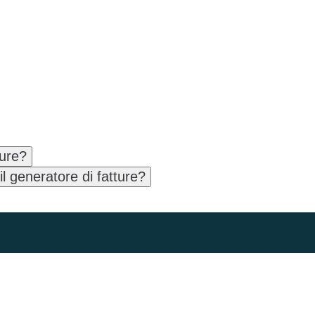
ture?
l generatore di fatture?