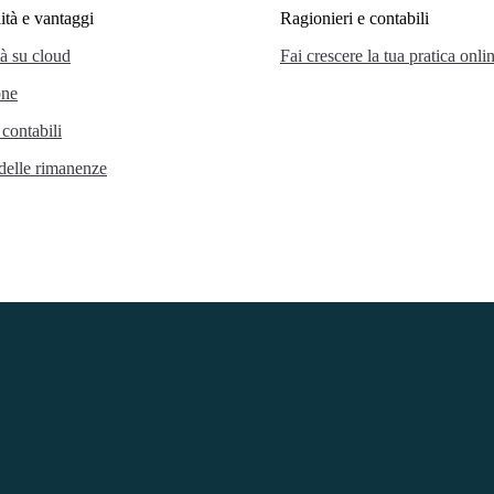
ità e vantaggi
Ragionieri e contabili
tà su cloud
Fai crescere la tua pratica onli
one
 contabili
delle rimanenze