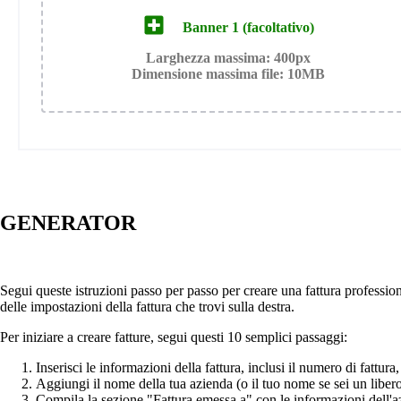
Banner 1 (facoltativo)
Larghezza massima: 400px
Dimensione massima file: 10MB
GENERATOR
Segui queste istruzioni passo per passo per creare una fattura profession
delle impostazioni della fattura che trovi sulla destra.
Per iniziare a creare fatture, segui questi 10 semplici passaggi:
Inserisci le informazioni della fattura, inclusi il numero di fattu
Aggiungi il nome della tua azienda (o il tuo nome se sei un libero 
Compila la sezione "Fattura emessa a" con le informazioni dell'azi