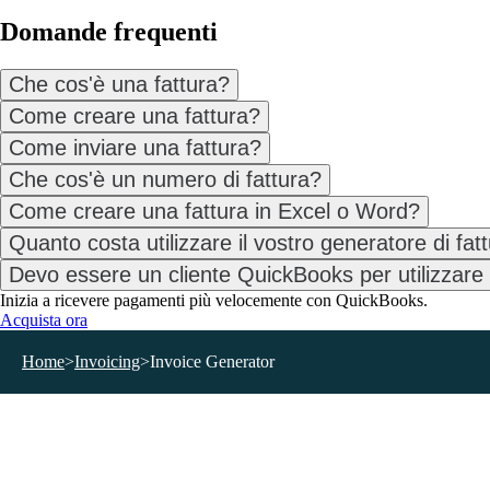
Domande frequenti
Che cos'è una fattura?
Come creare una fattura?
Come inviare una fattura?
Che cos'è un numero di fattura?
Come creare una fattura in Excel o Word?
Quanto costa utilizzare il vostro generatore di fat
Devo essere un cliente QuickBooks per utilizzare i
Inizia a ricevere pagamenti più velocemente con QuickBooks.
Acquista ora
Home
>
Invoicing
>
Invoice Generator