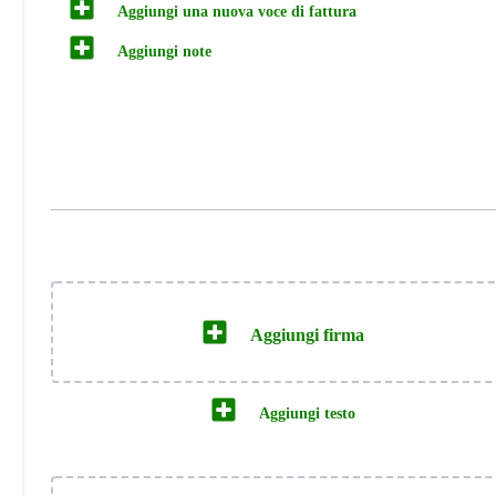
Aggiungi una nuova voce di fattura
Aggiungi note
Aggiungi firma
Aggiungi testo