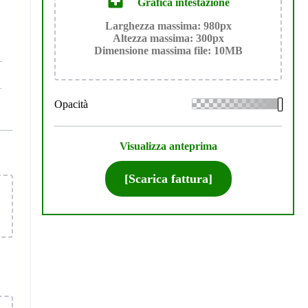
Grafica intestazione
Larghezza massima: 980px
Altezza massima: 300px
Dimensione massima file: 10MB
Opacità
Visualizza anteprima
[Scarica fattura]