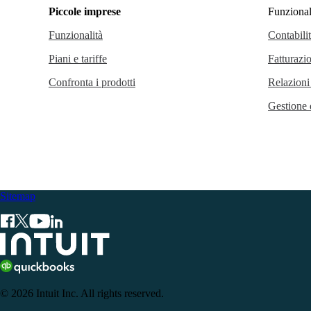
Piccole imprese
Funzional
Funzionalità
Contabili
Piani e tariffe
Fatturazi
Confronta i prodotti
Relazioni
Gestione 
Sitemap
© 2026 Intuit Inc. All rights reserved.