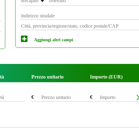
Recapito
Aggiungi altri campi
tà
Prezzo unitario
Importo (
EUR
)
€
€