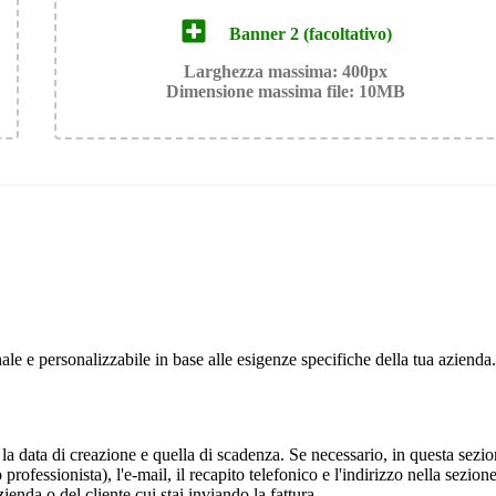
Banner 2 (facoltativo)
Larghezza massima: 400px
Dimensione massima file: 10MB
ale e personalizzabile in base alle esigenze specifiche della tua azienda.
ra, la data di creazione e quella di scadenza. Se necessario, in questa se
professionista), l'e-mail, il recapito telefonico e l'indirizzo nella sezio
enda o del cliente cui stai inviando la fattura.