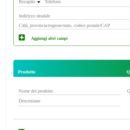
Recapito
Aggiungi altri campi
Prodotto
Q