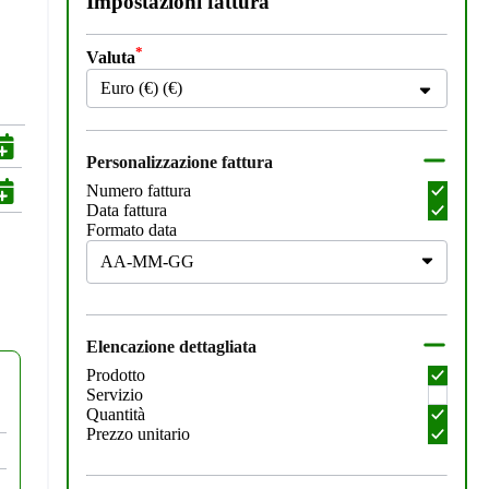
Impostazioni fattura
*
Valuta
Euro (€) (€)
Personalizzazione fattura
Numero fattura
Data fattura
Formato data
Elencazione dettagliata
Prodotto
Servizio
Quantità
Prezzo unitario