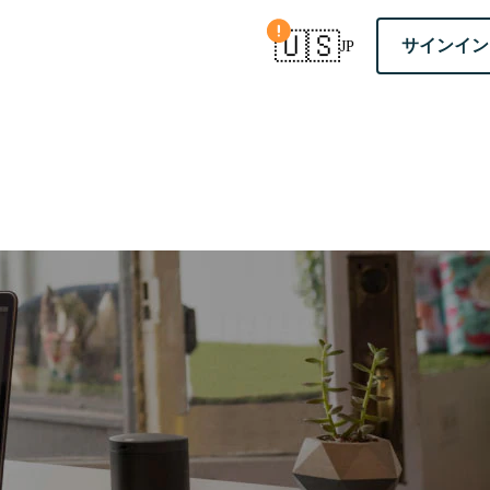
国を確認
🇺🇸
サインイ
JP