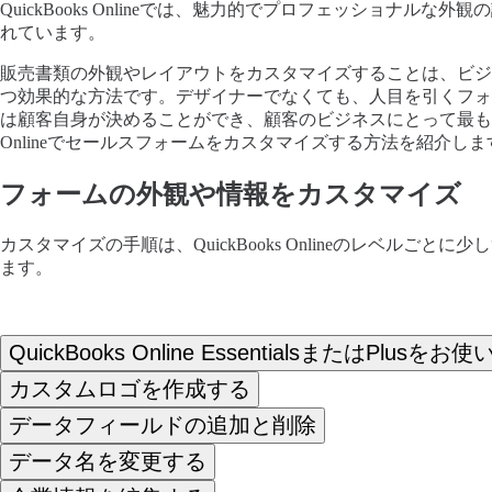
QuickBooks Onlineでは、魅力的でプロフェッショナ
れています。
販売書類の外観やレイアウトをカスタマイズすることは、ビジ
つ効果的な方法です。デザイナーでなくても、人目を引くフォ
は顧客自身が決めることができ、顧客のビジネスにとって最も重要
Onlineでセールスフォームをカスタマイズする方法を紹介しま
フォームの外観や情報をカスタマイズ
カスタマイズの手順は、QuickBooks Onlineのレベル
ます。
QuickBooks Online EssentialsまたはPlusを
カスタムロゴを作成する
データフィールドの追加と削除
データ名を変更する