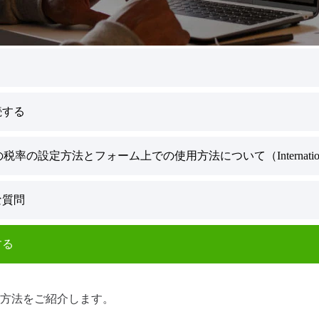
続する
の設定方法とフォーム上での使用方法について（Internationa
な質問
する
方法をご紹介します。