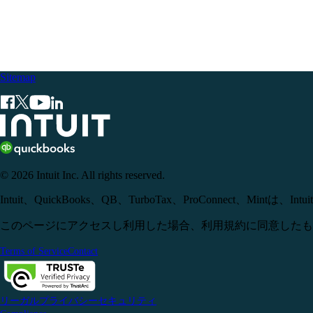
Sitemap
© 2026 Intuit Inc. All rights reserved.
Intuit、QuickBooks、QB、TurboTax、ProConn
このページにアクセスし利用した場合、利用規約に同意したも
Terms of Service
Contact
リーガル
プライバシー
セキュリティ