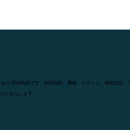
ect、Mintは、Intuit Incの登録商標です。利用規約、機能、サ
のとみなします。