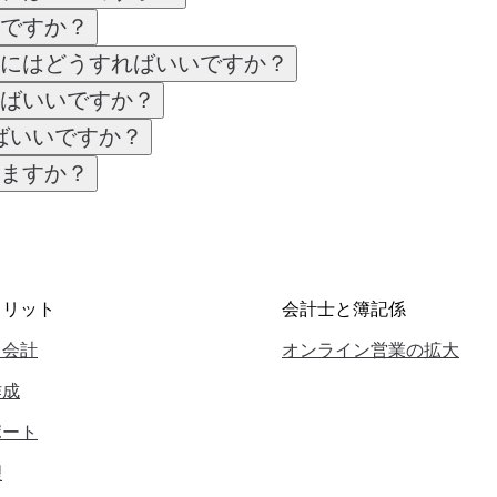
ですか？
にはどうすればいいですか？
ばいいですか？
ばいいですか？
ますか？
メリット
会計士と簿記係
ド会計
オンライン営業の拡大
作成
ポート
理