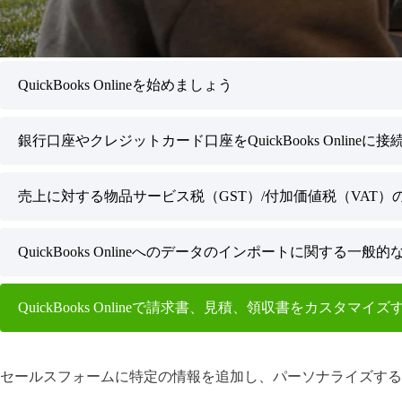
QuickBooks Onlineを始めましょう
銀行口座やクレジットカード口座をQuickBooks Onlineに接
売上に対する物品サービス税（GST）/付加価値税（VAT）の税率
QuickBooks Onlineへのデータのインポートに関する一般的
QuickBooks Onlineで請求書、見積、領収書をカスタマイズ
セールスフォームに特定の情報を追加し、パーソナライズする