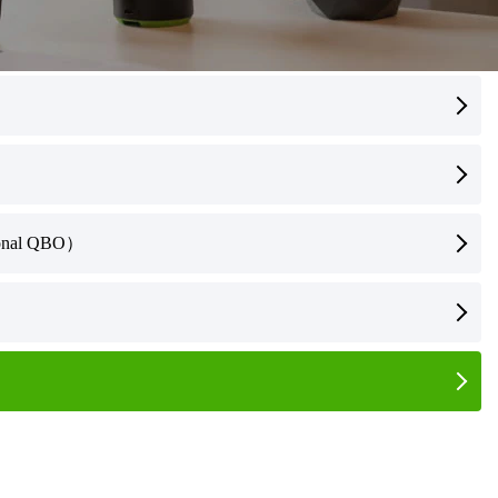
l QBO）