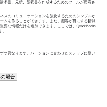
ルな外観の請求書、見積、領収書を作成するためのツールが用意さ
ネスのコミュニケーションを強化するためのシンプルか
ームを作ることができます。また、顧客が目にする情報
な情報だけを追加できます。ここでは、QuickBooks
す。
ごとに少しずつ異なります。バージョンに合わせたステップに従い
お使いの場合