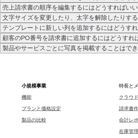
売上請求書の順序を編集するにはどうすればいい
文字サイズを変更したり、太字を解除したりする
テンプレートに新しい列を追加するにはどうすれ
顧客のPO番号を請求書に追加するにはどうすれ
製品やサービスごとに写真を掲載することはでき
小規模事業
特長と
機能
クラウ
プランと価格設定
請求書
製品の比較
会計レ
在庫管