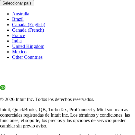
Seleccionar país
Australia
Brazil
Canada (English)
Canada (French)
France
India
United Kingdom
Mexico
Other Countries
© 2026 Intuit Inc. Todos los derechos reservados.
Intuit, QuickBooks, QB, TurboTax, ProConnect y Mint son marcas
comerciales registradas de Intuit Inc. Los términos y condiciones, las
funciones, el soporte, los precios y las opciones de servicio pueden
cambiar sin previo aviso.