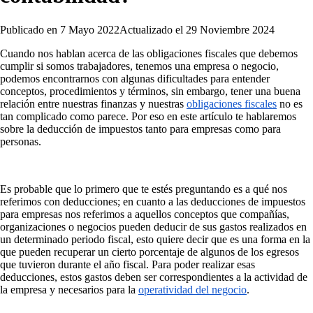
Publicado en
7 Mayo 2022
Actualizado el
29 Noviembre 2024
Cuando nos hablan acerca de las obligaciones fiscales que debemos
cumplir si somos trabajadores, tenemos una empresa o negocio,
podemos encontrarnos con algunas dificultades para entender
conceptos, procedimientos y términos, sin embargo, tener una buena
relación entre nuestras finanzas y nuestras
obligaciones fiscales
no es
tan complicado como parece. Por eso en este artículo te hablaremos
sobre la deducción de impuestos tanto para empresas como para
personas.
Es probable que lo primero que te estés preguntando es a qué nos
referimos con deducciones; en cuanto a las deducciones de impuestos
para empresas nos referimos a aquellos conceptos que compañías,
organizaciones o negocios pueden deducir de sus gastos realizados en
un determinado periodo fiscal, esto quiere decir que es una forma en la
que pueden recuperar un cierto porcentaje de algunos de los egresos
que tuvieron durante el año fiscal. Para poder realizar esas
deducciones, estos gastos deben ser correspondientes a la actividad de
la empresa y necesarios para la
operatividad del negocio
.