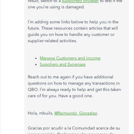
result, switch to a
supported browser
to test if the
one you’re using is damaged.
I’m adding some links below to help you in the
future. These resources contain articles that will
guide you on how to handle any customer or
supplier-related activities.
Manage Customers and income
Suppliers and Expenses
Reach out to me again if you have additional
questions on how to manage any transactions in
QBO. I’m always ready to help and get this taken
care of for you. Have a good one.
Hola, mbuils,
@Raimundo_Gonzalez
.
Gracias por acudir a la Comunidad acerca de su