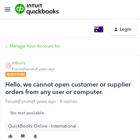
Login
Manage Your Account for
mbuils
M
Forum|Forum|4 years ago
QUESTION
Hello, we cannot open customer or supplier
orders from any user or computer.
Forum|Forum|4 years ago
8 replies
No text available
QuickBooks Online - International