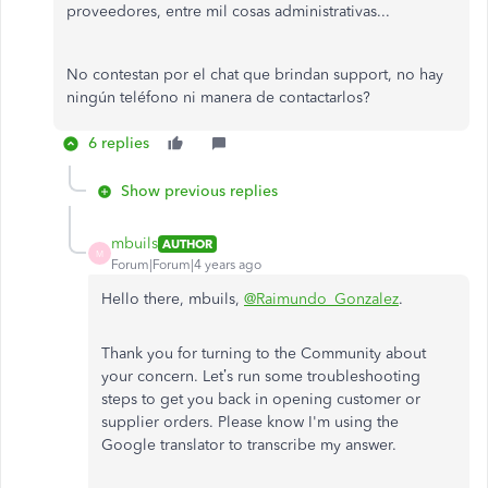
proveedores, entre mil cosas administrativas...
No contestan por el chat que brindan support, no hay
ningún teléfono ni manera de contactarlos?
6 replies
Show previous replies
mbuils
AUTHOR
M
Forum|Forum|4 years ago
Hello there, mbuils,
@Raimundo_Gonzalez
.
Thank you for turning to the Community about
your concern. Let’s run some troubleshooting
steps to get you back in opening customer or
supplier orders. Please know I'm using the
Google translator to transcribe my answer.