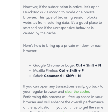
However, if the subscription is active, let’s open
QuickBooks via incognito mode or a private
browser. This type of browsing session blocks
websites from restoring data. It's a good place to
start and see if the unresponsive behavior is
caused by the cache.
Here’s how to bring up a private window for each
browser:
Google Chrome or Edge:
Ctrl + Shift + N
Mozilla Firefox:
Ctrl + Shift + P
Safari:
Command + Shift + N
If you can open any transactions easily, go back to
your regular browser and
clear the cache
.
Performing this process will free up space in your
browser and will enhance the overall performance
of the application. If you continue to get the same