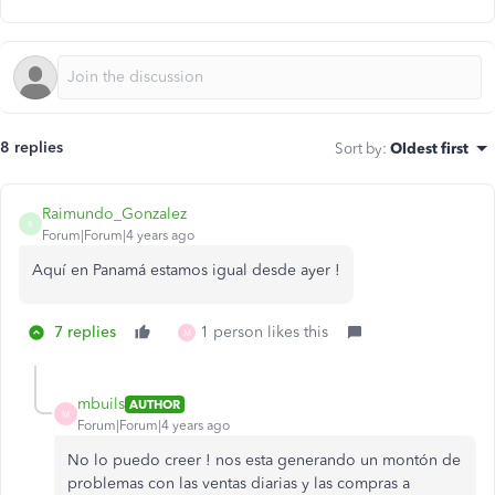
8 replies
Sort by
:
Oldest first
Raimundo_Gonzalez
R
Forum|Forum|4 years ago
Aquí en Panamá estamos igual desde ayer !
7 replies
1 person likes this
M
mbuils
AUTHOR
M
Forum|Forum|4 years ago
No lo puedo creer ! nos esta generando un montón de
problemas con las ventas diarias y las compras a