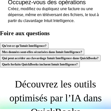
Occupez-vous des opérations
Créez, modifiez ou dupliquez une facture ou une
dépense, même en téléversant des fichiers, le tout à
partir du clavardage Intuit Intelligence.
Foire aux questions
Qu’est-ce qu’Intuit Intelligence?
Mes données sont-elles sécurisées dans Intuit Intelligence?
Qui peut accéder au clavardage Intuit Intelligence dans QuickBooks?
Quels forfaits QuickBooks incluent Intuit Intelligence?
Découvrez les outils
optimisés par l’IA dans