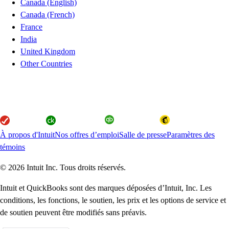
Canada (English)
Canada (French)
France
India
United Kingdom
Other Countries
À propos d'Intuit
Nos offres d’emploi
Salle de presse
Paramètres des
témoins
© 2026 Intuit Inc. Tous droits réservés.
Intuit et QuickBooks sont des marques déposées d’Intuit, Inc. Les
conditions, les fonctions, le soutien, les prix et les options de service et
de soutien peuvent être modifiés sans préavis.