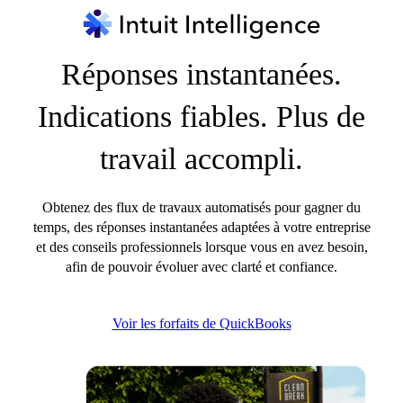
Réponses instantanées.
Indications fiables. Plus de
travail accompli.
Obtenez des flux de travaux automatisés pour gagner du
temps, des réponses instantanées adaptées à votre entreprise
et des conseils professionnels lorsque vous en avez besoin,
afin de pouvoir évoluer avec clarté et confiance.
Voir les forfaits de QuickBooks