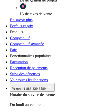
IA
de gestion de projets
IA
de taxes de vente
En savoir plus
Forfaits et prix
Produits
Comptabilité
Comptabilité avancée
Paie
Fonctionnalités populaires
Facturation
Réception de paiements
Suivi des dépenses
Voir toutes les fonctions
Ventes :
1-888-829-8589
Horaire du service des ventes
Du lundi au vendredi,