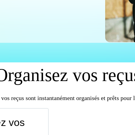
Organisez vos reçu
vos reçus sont instantanément organisés et prêts pour l
ez vos