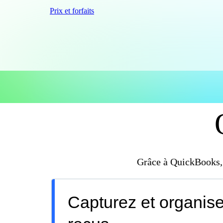
Prix et forfaits
Grâce à QuickBooks, 
Capturez et organis