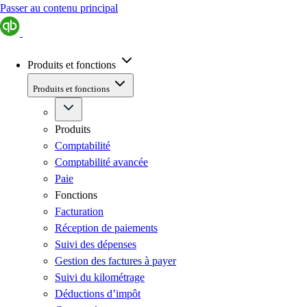
Passer au contenu principal
Produits et fonctions
Produits et fonctions
Produits
Comptabilité
Comptabilité avancée
Paie
Fonctions
Facturation
Réception de paiements
Suivi des dépenses
Gestion des factures à payer
Suivi du kilométrage
Déductions d’impôt