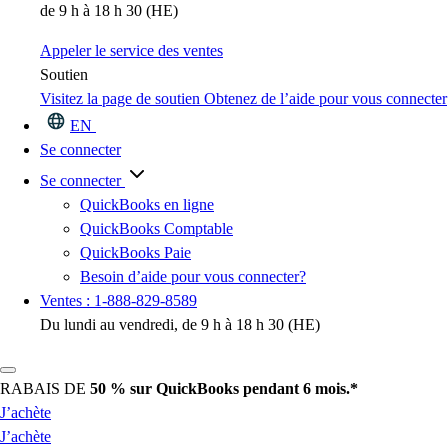
de 9 h à 18 h 30 (HE)
Appeler le service des ventes
Soutien
Visitez la page de soutien
Obtenez de l’aide pour vous connecter
EN
Se connecter
Se connecter
QuickBooks en ligne
QuickBooks Comptable
QuickBooks Paie
Besoin d’aide pour vous connecter?
Ventes : 1-888-829-8589
Du lundi au vendredi, de 9 h à 18 h 30 (HE)
RABAIS DE
50 %
sur QuickBooks pendant 6 mois.*
J’achète
J’achète