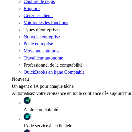
Capture de reçus
Rapports
Gérer les clients
Voir toutes les fonctions
Types d’entreprises
Nouvelle entreprise
Petite entreprise
Moyenne entreprise
Travailleur autonome
Professionnel de la comptabilité
QuickBooks en ligne Comptable
Nouveau
Un agent d’IA pour chaque tâche
Automatisez votre croissance en toute confiance dès aujourd’hui
AI
de comptabilité
IA
de service à la clientele