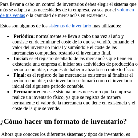
Para llevar a cabo un control de inventarios debes elegir el sistema que
más se adapta a las necesidades de tu empresa, ya sea por el
volumen
de tus ventas
o la cantidad de mercancías en existencia.
Estos son
algunos de los
sistemas de inventario
más utilizados:
Periódico:
normalmente se lleva a cabo una vez al año y
consiste en determinar el coste de lo que se vendió, tomando el
valor del inventario inicial y sumándole el coste de las
mercancías compradas, restando el inventario final.
Inicial:
es el registro detallado de las mercancías que tiene en
existencia una empresa al iniciar sus actividades de producción o
periodo contable, después de haber realizado su contexto físico.
Final:
es el registro de las mercancías existentes al finalizar el
período contable; este inventario se tomará como el inventario
inicial del siguiente período contable.
Permanente:
en este sistema no es necesario que la empresa
realice un inventario físico, ya que se registra de manera
permanente el valor de la mercancía que tiene en existencia y el
coste de la que se vende.
¿Cómo hacer un formato de inventario?
Ahora que conoces los diferentes sistemas y tipos de inventario, es