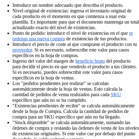
Introduce un nombre adecuado que describa el producto.
Nivel original de existencias: ingresa el inventario original de
cada producto en el momento en que comienza a usar esta
plantilla. Es importante para que el documento mantenga un total
actualizado exacto del nivel de existencias.
Punto de pedido: introduce el nivel de existencias en el que
re
ordenas una nueva compra
de existencias de tus productos.
Introduce el precio de coste al que compraste el producto con tu
proveedor
. Si es necesario, sobrescribe este valor para casos
específicos en la hoja de compras.
Ingreso del valor del margen de
beneficio bruto
del producto
para decidir el precio en que venderás el producto a tus clientes.
Si es necesario, puedes sobrescribir este valor para casos
específicos en la hoja de ventas.
Los "pedidos pendientes por realizar" se calculan
automáticamente desde la hoja de ventas. Esto calcula la
cantidad de pedidos de venta realizados para cada
SKU
específico que aún no se ha cumplido.
"Existencias pendientes de recibir" se calcula automáticamente
desde la hoja de Compra. Calcula la cantidad de pedidos de
compra para un SKU específico que aún no ha llegado.
"Stock disponible" se calcula automáticamente, sumando las
órdenes de compra y restando las órdenes de venta de los niveles
de existencias originales. Si este valor cae por debajo del punto