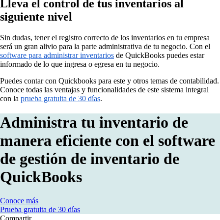
Lleva el control de tus inventarios al
siguiente nivel
Sin dudas, tener el registro correcto de los inventarios en tu empresa
será un gran alivio para la parte administrativa de tu negocio. Con el
software para administrar inventarios
de QuickBooks puedes estar
informado de lo que ingresa o egresa en tu negocio.
Puedes contar con Quickbooks para este y otros temas de contabilidad.
Conoce todas las ventajas y funcionalidades de este sistema integral
con la
prueba gratuita de 30 días
.
Administra tu inventario de
manera eficiente con el software
de gestión de inventario de
QuickBooks
Conoce más
Prueba gratuita de 30 días
Compartir