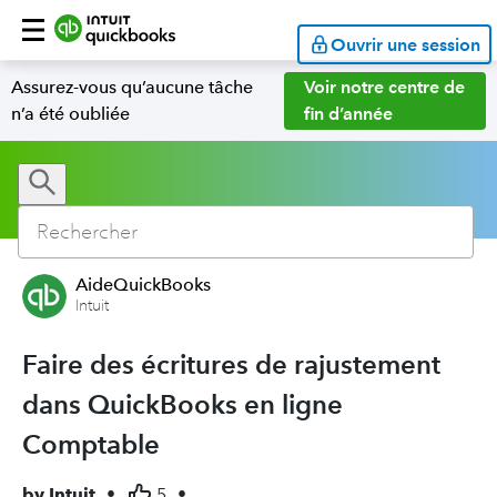
Ouvrir une session
Assurez-vous qu’aucune tâche
Voir notre centre de
n’a été oubliée
fin d’année
AideQuickBooks
Intuit
Faire des écritures de rajustement
dans QuickBooks en ligne
Comptable
by
Intuit
•
5
•