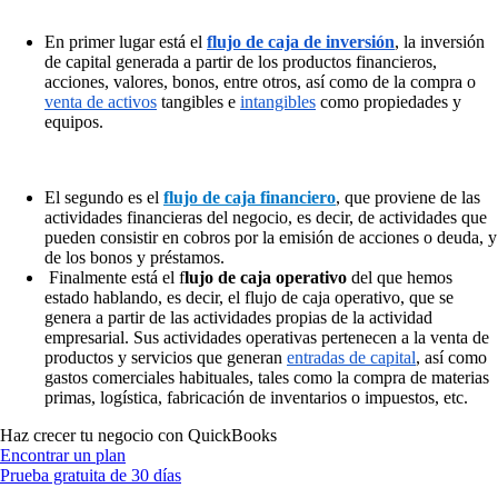
En primer lugar está el
flujo de caja de inversión
, la inversión
de capital generada a partir de los productos financieros,
acciones, valores, bonos, entre otros, así como de la compra o
venta de activos
tangibles e
intangibles
como propiedades y
equipos.
El segundo es el
flujo de caja financiero
, que proviene de las
actividades financieras del negocio, es decir, de actividades que
pueden consistir en cobros por la emisión de acciones o deuda, y
de los bonos y préstamos.
Finalmente está el f
lujo de caja operativo
del que hemos
estado hablando, es decir, el flujo de caja operativo, que se
genera a partir de las actividades propias de la actividad
empresarial. Sus actividades operativas pertenecen a la venta de
productos y servicios que generan
entradas de capital
, así como
gastos comerciales habituales, tales como la compra de materias
primas, logística, fabricación de inventarios o impuestos, etc.
Haz crecer tu negocio con QuickBooks
Encontrar un plan
Prueba gratuita de 30 días