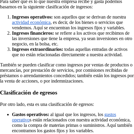
Para saber qué es lo que nuestra empresa recibe y gasta podemos
basarnos en la siguiente clasificación de ingresos:
Ingresos operativos:
son aquellos que se derivan de nuestra
actividad económica
, es decir, de los bienes o servicios que
vendemos. Aquí se encuentran los ingresos fijos y variables.
Ingresos financieros:
se refiere a los activos que recibimos de
las inversiones que tiene la empresa, ya sean inversiones en otro
negocio, en la bolsa, etc.
Ingresos extraordinarios:
todas aquellas entradas de activos
que no están relacionadas directamente a nuestra actividad.
También se pueden clasificar como ingresos por ventas de productos o
mercancías, por prestación de servicios, por comisiones recibidas de
préstamos o arrendamientos concedidos; también están los ingresos por
la venta de acciones, o por indemnizaciones.
Clasificación de egresos
Por otro lado, esta es una clasificación de egresos:
Gastos operativos:
al igual que los ingresos, los
gastos
operativo
s están relacionados con nuestra actividad económica,
como la compra de materias primas o suministros. Aquí también
encontramos los gastos fijos y los variables.