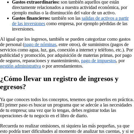
Gastos extraordinarios:
son también aquellos que están
directamente relacionados a nuestra actividad económica, por
ejemplo multas o la disminución del valor de un activo.
Gastos financieros:
también son las
salidas de activos a partir
de las inversiones
como empresa, por ejemplo pérdidas de las
inversiones.
Al igual que los ingresos, también se pueden categorizar como gastos
de personal (
pago de nóminas
, entre otros), de suministros (pagos de
servicios como agua, luz, gas, conexión a internet y teléfono, etc.). Por
publicidad y promoción, por adquisición de materias primas, por pago
de seguros, reparaciones y mantenimiento,
pago de impuestos
, por
gestión administrativa
o por arrendamientos.
¿Cómo llevar un registro de ingresos y
egresos?
Ya que conoces todos los conceptos, tenemos que ponerlos en práctica.
El primer paso es buscar un programa que se adecúe a las necesidades
de tu empresa; una vez que lo tengas, debes registrar todas las
operaciones de tu negocio en el libro de diario.
Recuerda no realizar omisiones, ni siquiera las más pequeñas, ya que
esto podría traer dificultades al momento de analizar tus cuentas, y si se