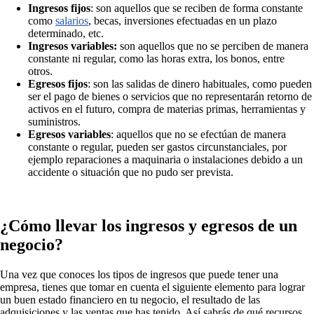
Ingresos fijos
: son aquellos que se reciben de forma constante
como
salarios
, becas, inversiones efectuadas en un plazo
determinado, etc.
Ingresos variables:
son aquellos que no se perciben de manera
constante ni regular, como las horas extra, los bonos, entre
otros.
Egresos fijos
: son las salidas de dinero habituales, como pueden
ser el pago de bienes o servicios que no representarán retorno de
activos en el futuro, compra de materias primas, herramientas y
suministros.
Egresos variables
: aquellos que no se efectúan de manera
constante o regular, pueden ser gastos circunstanciales, por
ejemplo reparaciones a maquinaria o instalaciones debido a un
accidente o situación que no pudo ser prevista.
¿Cómo llevar los ingresos y egresos de un
negocio?
Una vez que conoces los tipos de ingresos que puede tener una
empresa, tienes que tomar en cuenta el siguiente elemento para lograr
un buen estado financiero en tu negocio, el resultado de las
adquisiciones y las ventas que has tenido. Así sabrás de qué recursos