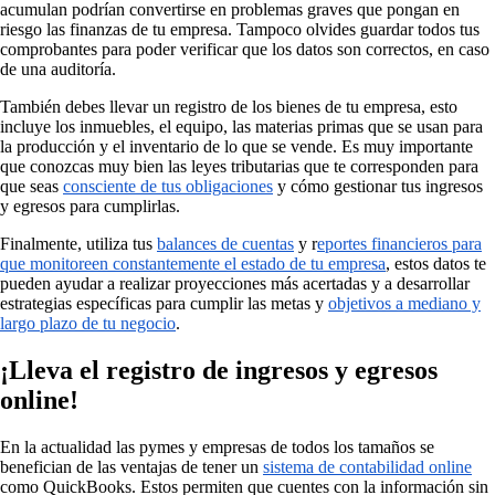
acumulan podrían convertirse en problemas graves que pongan en
riesgo las finanzas de tu empresa. Tampoco olvides guardar todos tus
comprobantes para poder verificar que los datos son correctos, en caso
de una auditoría.
También debes llevar un registro de los bienes de tu empresa, esto
incluye los inmuebles, el equipo, las materias primas que se usan para
la producción y el inventario de lo que se vende. Es muy importante
que conozcas muy bien las leyes tributarias que te corresponden para
que seas
consciente de tus obligaciones
y cómo gestionar tus ingresos
y egresos para cumplirlas.
Finalmente, utiliza tus
balances de cuentas
y r
eportes financieros para
que monitoreen constantemente el estado de tu empresa
, estos datos te
pueden ayudar a realizar proyecciones más acertadas y a desarrollar
estrategias específicas para cumplir las metas y
objetivos a mediano y
largo plazo de tu negocio
.
¡Lleva el registro de ingresos y egresos
online!
En la actualidad las pymes y empresas de todos los tamaños se
benefician de las ventajas de tener un
sistema de contabilidad online
como QuickBooks. Estos permiten que cuentes con la información sin