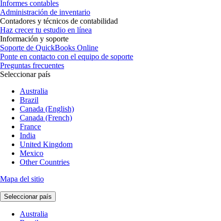
Informes contables
Administración de inventario
Contadores y técnicos de contabilidad
Haz crecer tu estudio en línea
Información y soporte
Soporte de QuickBooks Online
Ponte en contacto con el equipo de soporte
Preguntas frecuentes
Seleccionar país
Australia
Brazil
Canada (English)
Canada (French)
France
India
United Kingdom
Mexico
Other Countries
Mapa del sitio
Seleccionar país
Australia