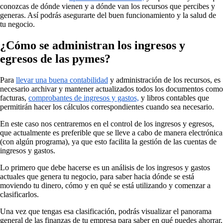
conozcas de dónde vienen y a dónde van los recursos que percibes y
generas. Así podrás asegurarte del buen funcionamiento y la salud de
tu negocio.
¿Cómo se administran los ingresos y
egresos de las pymes?
Para
llevar una buena contabilidad
y administración de los recursos, es
necesario archivar y mantener actualizados todos los documentos como
facturas,
comprobantes de ingresos y gastos,
y libros contables que
permitirán hacer los cálculos correspondientes cuando sea necesario.
En este caso nos centraremos en el control de los ingresos y egresos,
que actualmente es preferible que se lleve a cabo de manera electrónica
(con algún programa), ya que esto facilita la gestión de las cuentas de
ingresos y gastos.
Lo primero que debe hacerse es un análisis de los ingresos y gastos
actuales que genera tu negocio, para saber hacia dónde se está
moviendo tu dinero, cómo y en qué se está utilizando y comenzar a
clasificarlos.
Una vez que tengas esa clasificación, podrás visualizar el panorama
general de las finanzas de tu empresa para saber en qué puedes ahorrar,