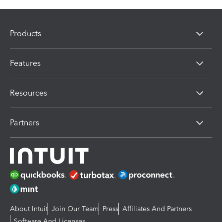
Products
Features
Resources
Partners
About Intuit
Join Our Team
Press
Affiliates And Partners
Software And Licenses