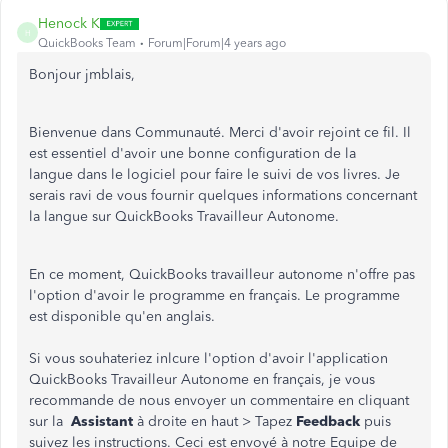
Henock K
H
QuickBooks Team
Forum|Forum|4 years ago
Bonjour jmblais,
Bienvenue dans Communauté. Merci d'avoir rejoint ce fil. Il
est essentiel d'avoir une bonne configuration de la
langue dans le logiciel pour faire le suivi de vos livres. Je
serais ravi de vous fournir quelques informations concernant
la langue sur QuickBooks Travailleur Autonome.
En ce moment, QuickBooks travailleur autonome n'offre pas
l'option d'avoir le programme en français. Le programme
est disponible qu'en anglais.
Si vous souhateriez inlcure l'option d'avoir l'application
QuickBooks Travailleur Autonome en français, je vous
recommande de nous envoyer un commentaire en cliquant
sur la
Assistant
à droite en haut > Tapez
Feedback
puis
suivez les instructions. Ceci est envoyé à notre Equipe de