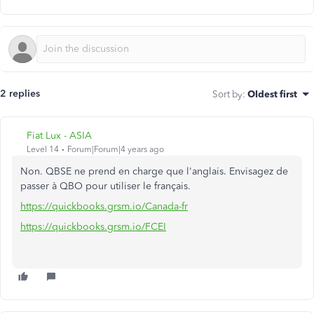
2 replies
Sort by
:
Oldest first
Fiat Lux - ASIA
Level 14
Forum|Forum|4 years ago
Non. QBSE ne prend en charge que l'anglais. Envisagez de
passer à QBO pour utiliser le français.
https://quickbooks.grsm.io/Canada-fr
https://quickbooks.grsm.io/FCEI