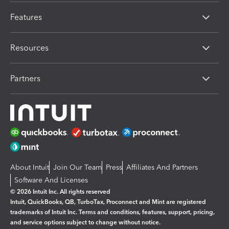
Features
Resources
Partners
About Intuit
Join Our Team
Press
Affiliates And Partners
Software And Licenses
© 2026 Intuit Inc. All rights reserved
Intuit, QuickBooks, QB, TurboTax, Proconnect and Mint are registered
trademarks of Intuit Inc. Terms and conditions, features, support, pricing,
and service options subject to change without notice.