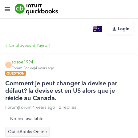
Login
Employees & Payroll
sosoe1994
S
Forum|Forum|4 years ago
QUESTION
Comment je peut changer la devise par
défaut? la devise est en US alors que je
réside au Canada.
Forum|Forum|4 years ago
2 replies
No text available
QuickBooks Online