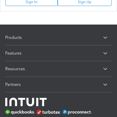
Sign In
Sign Up
Products
Features
Resources
Partners