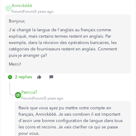
Annick666
A
Forum|Forum|5 years ago
Bonjour,
J'ai changé la langue de l'anglais au français comme
expliqué, mais certains termes restent en anglais. Par
exemple, dans la révision des opérations bancaires, les
catégories de fournisseurs restent en anglais. Comment
puis-je arranger ça?
Merci!
2 replies
PatriciaT
Forum|Forum|5 years ago
Ravie que vous ayez pu mettre votre compte en
français, Annick666. Je sais combien il est important
d'avoir une bonne configuration de langue dans tous
les coins et recoins. Je vais clarifier ce qui se passe
pour vous.