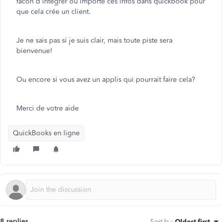
facon d'intégrer ou importe ces infos dans quickbook pour
que cela crée un client.
Je ne sais pas si je suis clair, mais toute piste sera
bienvenue!
Ou encore si vous avez un applis qui pourrait faire cela?
Merci de votre aide
QuickBooks en ligne
8 replies
Sort by
:
Oldest first