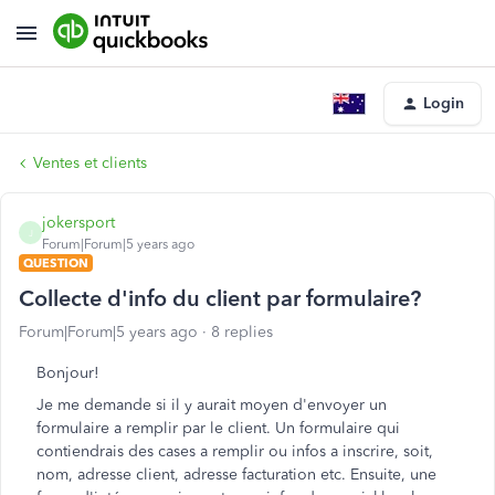
Login
Ventes et clients
jokersport
J
Forum|Forum|5 years ago
QUESTION
Collecte d'info du client par formulaire?
Forum|Forum|5 years ago
8 replies
Bonjour!
Je me demande si il y aurait moyen d'envoyer un
formulaire a remplir par le client. Un formulaire qui
contiendrais des cases a remplir ou infos a inscrire, soit,
nom, adresse client, adresse facturation etc. Ensuite, une