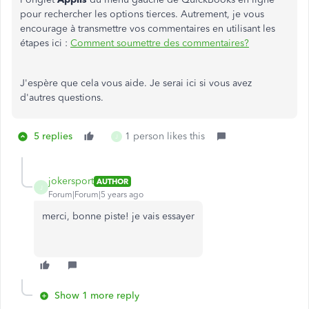
pour rechercher les options tierces. Autrement, je vous
encourage à transmettre vos commentaires en utilisant les
étapes ici :
Comment soumettre des commentaires?
J'espère que cela vous aide. Je serai ici si vous avez
d'autres questions.
5 replies
1 person likes this
J
jokersport
AUTHOR
J
Forum|Forum|5 years ago
merci, bonne piste! je vais essayer
Show 1 more reply