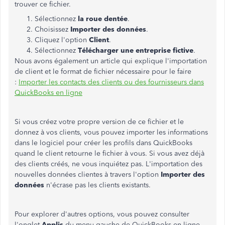
trouver ce fichier.
Sélectionnez
la roue dentée
.
Choisissez
Importer des données
.
Cliquez l'option
Client
.
Sélectionnez
Télécharger une entreprise fictive
.
Nous avons également un article qui explique l'importation
de client et le format de fichier nécessaire pour le faire
:
Importer les contacts des clients ou des fournisseurs dans
QuickBooks en ligne
Si vous créez votre propre version de ce fichier et le
donnez à vos clients, vous pouvez importer les informations
dans le logiciel pour créer les profils dans QuickBooks
quand le client retourne le fichier à vous. Si vous avez déjà
des clients créés, ne vous inquiétez pas. L'importation des
nouvelles données clientes à travers l'option
Importer des
données
n'écrase pas les clients existants.
Pour explorer d'autres options, vous pouvez consulter
l'onglet
Applis
du menu gauche de QuickBooks en ligne