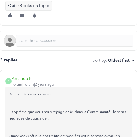
QuickBooks en ligne
3 replies
Sort by
:
Oldest first
Amanda-B
A
Forum|Forum|2 years ago
Bonjour, Jessica-brosseau.
J'apprécie que vous nous rejoigniez ici dans la Communauté. Je serais
heureuse de vous aider.
QuickBooks offre la possibilité de modifier votre adresse e-mail en