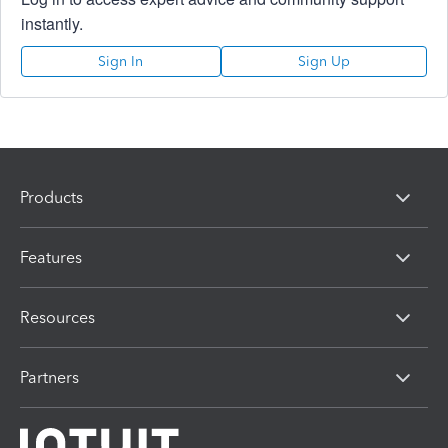
instantly.
Sign In
Sign Up
Products
Features
Resources
Partners