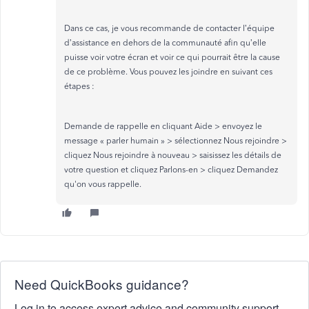
Dans ce cas, je vous recommande de contacter l’équipe
d’assistance en dehors de la communauté afin qu’elle
puisse voir votre écran et voir ce qui pourrait être la cause
de ce problème. Vous pouvez les joindre en suivant ces
étapes :
Demande de rappelle en cliquant Aide > envoyez le
message « parler humain » > sélectionnez Nous rejoindre >
cliquez Nous rejoindre à nouveau > saisissez les détails de
votre question et cliquez Parlons-en > cliquez Demandez
qu'on vous rappelle.
Need QuickBooks guidance?
Log in to access expert advice and community support