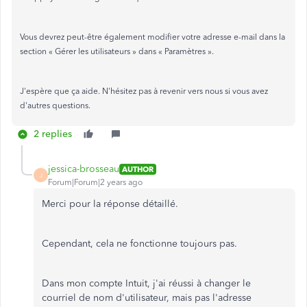
Vous devrez peut-être également modifier votre adresse e-mail dans la
section « Gérer les utilisateurs » dans « Paramètres ».
J'espère que ça aide. N'hésitez pas à revenir vers nous si vous avez
d'autres questions.
2 replies
jessica-brosseau
AUTHOR
J
Forum|Forum|2 years ago
Merci pour la réponse détaillé.
Cependant, cela ne fonctionne toujours pas.
Dans mon compte Intuit, j'ai réussi à changer le
courriel de nom d'utilisateur, mais pas l'adresse