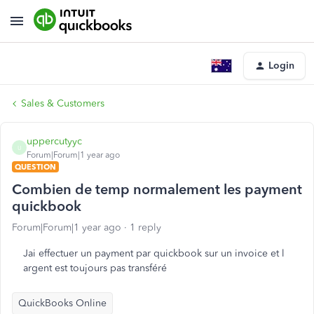
Login
Sales & Customers
uppercutyyc
U
Forum|Forum|1 year ago
QUESTION
Combien de temp normalement les payment
quickbook
Forum|Forum|1 year ago
1 reply
Jai effectuer un payment par quickbook sur un invoice et l
argent est toujours pas transféré
QuickBooks Online