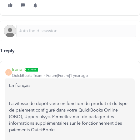
1 reply
Irene R
I
QuickBooks Team
Forum|Forum|1 year ago
En français
La vitesse de dépôt varie en fonction du produit et du type
de paiement configuré dans votre QuickBooks Online
(QBO), Uppercutyyc. Permettez-moi de partager des
informations supplémentaires sur le fonctionnement des
paiements QuickBooks.