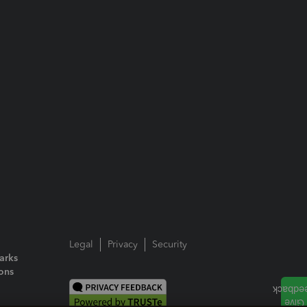
Legal
Privacy
Security
arks
ions