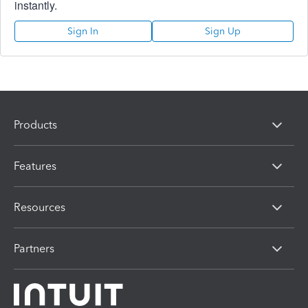
instantly.
Sign In
Sign Up
Products
Features
Resources
Partners