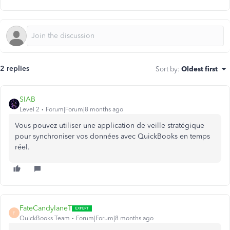
2 replies
Sort by
:
Oldest first
SIAB
Level 2
Forum|Forum|8 months ago
Vous pouvez utiliser une application de veille stratégique
pour synchroniser vos données avec QuickBooks en temps
réel.
FateCandylaneT
F
QuickBooks Team
Forum|Forum|8 months ago